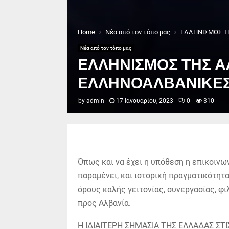
Home
Νέα από τον τόπο μας
ΕΛΛΗΝΙΣΜΟΣ ΤΗ
Νέα από τον τόπο μας
ΕΛΛΗΝΙΣΜΟΣ ΤΗΣ Α
ΕΛΛΗΝΟΑΛΒΑΝΙΚΕΣ Σ
by
admin
17 Ιανουαρίου, 2023
0
310
Όπως και να έχει η υπόθεση η επικοινων
παραμένει, και ιστορική πραγματικότητα
όρους καλής γειτονίας, συνεργασίας, φι
προς Αλβανία.
Η ΙΔΙΑΙΤΕΡΗ ΣΗΜΑΣΙΑ ΤΗΣ ΕΛΛΑΔΑΣ ΣΤΙ