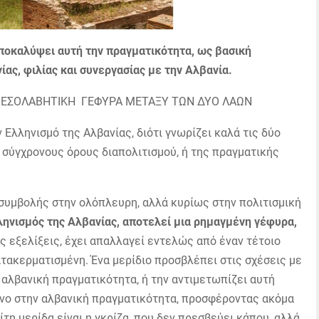
αποκαλύψει αυτή την πραγματικότητα, ως βασική
ας, φιλίας και συνεργασίας με την Αλβανία.
ΑΜΕΣΟΛΑΒΗΤΙΚΗ ΓΕΦΥΡΑ ΜΕΤΑΞΥ ΤΩΝ ΔΥΟ ΛΑΩΝ
Ελληνισμό της Αλβανίας, διότι γνωρίζει καλά τις δύο
σύγχρονους όρους διαπολιτισμού, ή της πραγματικής
 συμβολής στην ολόπλευρη, αλλά κυρίως στην πολιτισμική
ληνισμός της Αλβανίας, αποτελεί μια ρημαγμένη γέφυρα,
ς εξελίξεις, έχει απαλλαγεί εντελώς από έναν τέτοιο
ατακερματισμένη. Ένα μερίδιο προσβλέπει στις σχέσεις με
 αλβανική πραγματικότητα, ή την αντιμετωπίζει αυτή
ένο στην αλβανική πραγματικότητα, προσφέροντας ακόμα
ρίτη μερίδα είναι η γκρίζα, που δεν πρεσβεύει κάπου, αλλά