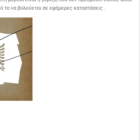
πό το να βολεύεται σε εφήμερες καταστάσεις .