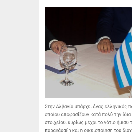
Στην Αλβανία υπάρχει ένας ελληνικός πο
οποίου αποφασίζουν κατά πολύ την ίδια
στοιχείου, κυρίως μέχρι το νότιο ήμισυ
παραχάραξη και η οικειοποίηση του διαχ