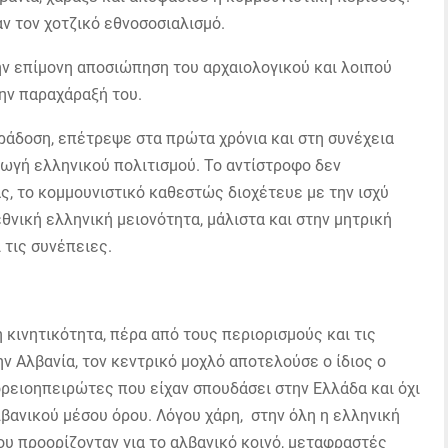
ν τον χοτζικό εθνοσοσιαλισμό.
ην επίμονη αποσιώπηση του αρχαιολογικού και λοιπού
την παραχάραξή του.
ράδοση, επέτρεψε στα πρώτα χρόνια και στη συνέχεια
γωγή ελληνικού πολιτισμού. Το αντίστροφο δεν
, το κομμουνιστικό καθεστώς διοχέτευε με την ισχύ
θνική ελληνική μειονότητα, μάλιστα και στην μητρική
τις συνέπειες.
ή κινητικότητα, πέρα από τους περιορισμούς και τις
ν Αλβανία, τον κεντρικό μοχλό αποτελούσε ο ίδιος ο
ορειοηπειρώτες που είχαν σπουδάσει στην Ελλάδα και όχι
λβανικού μέσου όρου. Λόγου χάρη, στην όλη η ελληνική
ου προορίζονταν για το αλβανικό κοινό, μεταφραστές