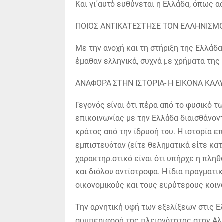
Και γι΄αυτό ευθύνεται η Ελλάδα, όπως α
ΠΟΙΟΣ ΑΝΤΙΚΑΤΕΣΤΗΣΕ ΤΟΝ ΕΛΛΗΝΙΣΜ
Με την ανοχή και τη στήριξη της Ελλάδ
έμαθαν ελληνικά, συχνά με χρήματα της 
ΑΝΑΦΟΡΑ ΣΤΗΝ ΙΣΤΟΡΙΑ- Η ΕΙΚΟΝΑ ΚΑ
Γεγονός είναι ότι πέρα από το φυσικό 
επικοινωνίας με την Ελλάδα διαισθάνον
κράτος από την ίδρυσή του. Η ιστορία ε
εμπιστευόταν (είτε θεληματικά είτε κατ
χαρακτηριστικό είναι ότι υπήρχε η πλη
και διόλου αντίστροφα. Η ίδια πραγματι
οικονομικούς και τους ευρύτερους κοιν
Την αρνητική υφή των εξελίξεων στις Ε
συμπεριφορά της πλειονότητας στην Αλβ