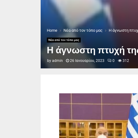
Home
Νέα από τον τόπο μας
Η άγνωστη πτυχ
Νέα από τον τόπο μας
Η άγνωστη πτυχή τη
by
admin
26 Ιανουαρίου, 2023
0
312