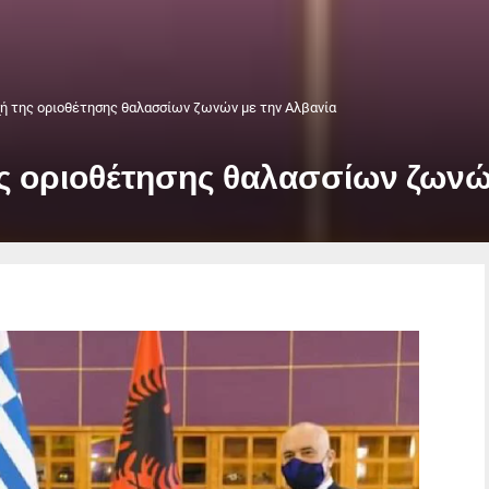
ή της οριοθέτησης θαλασσίων ζωνών με την Αλβανία
ς οριοθέτησης θαλασσίων ζωνώ