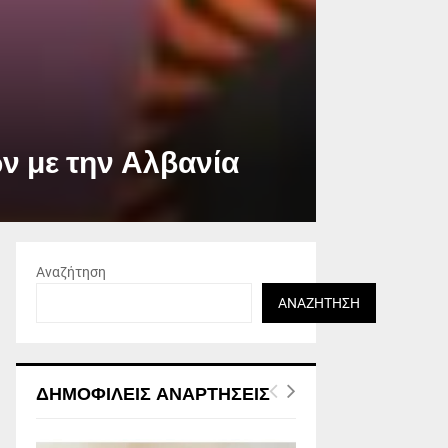
ν με την Αλβανία
Αναζήτηση
ΑΝΑΖΉΤΗΣΗ
ΔΗΜΟΦΙΛΕΊΣ ΑΝΑΡΤΉΣΕΙΣ