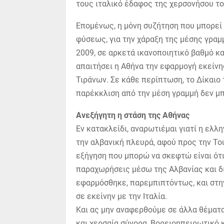
τους ιταλικό έδαφος της χερσονήσου του
Επομένως, η μόνη συζήτηση που μπορεί ν
φύσεως, για την χάραξη της μέσης γραμμ
2009, σε αρκετά ικανοποιητικό βαθμό και
απαιτήσει η Αθήνα την εφαρμογή εκείν
Τιράνων. Σε κάθε περίπτωση, το Δίκαιο
παρέκκλιση από την μέση γραμμή δεν μπ
Ανεξήγητη η στάση της Αθήνας
Εν κατακλείδι, αναρωτιέμαι γιατί η ελλ
την αλβανική πλευρά, αφού προς την Το
εξήγηση που μπορώ να σκεφτώ είναι ότι
παραχωρήσεις μέσω της Αλβανίας και δι
εφαρμόσθηκε, παρεμπιπτόντως, και στην
σε εκείνην με την Ιταλία.
Και ας μην αναφερθούμε σε άλλα θέματα
και χερσαία σύνορα, Βορειοηπειρωτικό 