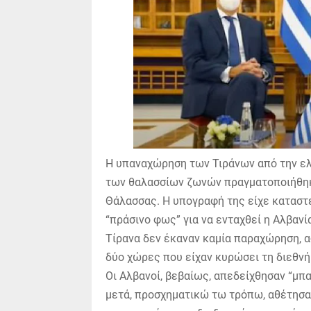
Η υπαναχώρηση των Τιράνων από την ελ
των θαλασσίων ζωνών πραγματοποιήθηκε
Θάλασσας. Η υπογραφή της είχε καταστεί
“πράσινο φως” για να ενταχθεί η Αλβανί
Τίρανα δεν έκαναν καμία παραχώρηση, αφ
δύο χώρες που είχαν κυρώσει τη διεθνή
Οι Αλβανοί, βεβαίως, απεδείχθησαν “μ
μετά, προσχηματικώ τω τρόπω, αθέτησα