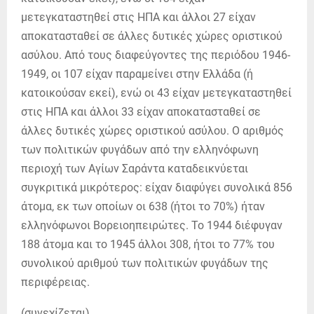
μετεγκαταστηθεί στις ΗΠΑ και άλλοι 27 είχαν
αποκατασταθεί σε άλλες δυτικές χώρες οριστικού
ασύλου. Από τους διαφεύγοντες της περιόδου 1946-
1949, οι 107 είχαν παραμείνει στην Ελλάδα (ή
κατοικούσαν εκεί), ενώ οι 43 είχαν μετεγκαταστηθεί
στις ΗΠΑ και άλλοι 33 είχαν αποκατασταθεί σε
άλλες δυτικές χώρες οριστικού ασύλου. Ο αριθμός
των πολιτικών φυγάδων από την ελληνόφωνη
περιοχή των Αγίων Σαράντα καταδεικνύεται
συγκριτικά μικρότερος: είχαν διαφύγει συνολικά 856
άτομα, εκ των οποίων οι 638 (ήτοι το 70%) ήταν
ελληνόφωνοι Βορειοηπειρώτες. Το 1944 διέφυγαν
188 άτομα και το 1945 άλλοι 308, ήτοι το 77% του
συνολικού αριθμού των πολιτικών φυγάδων της
περιφέρειας.
(συνεχίζεται)