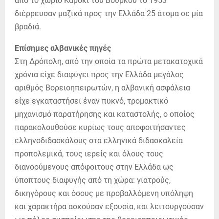
από το χωριό Καρόκι του Βούρκου το 1953
διέρρευσαν μαζικά προς την Ελλάδα 25 άτομα σε μία
βραδιά.
Επίσημες αλβανικές πηγές
Στη Δρόπολη, από την οποία τα πρώτα μετακατοχικά
χρόνια είχε διαφύγει προς την Ελλάδα μεγάλος
αριθμός Βορειοηπειρωτών, η αλβανική ασφάλεια
είχε εγκαταστήσει έναν πυκνό, τρομακτικό
μηχανισμό παρατήρησης και καταστολής, ο οποίος
παρακολουθούσε κυρίως τους αποφοιτήσαντες
ελληνοδιδασκάλους στα ελληνικά διδασκαλεία
προπολεμικά, τους ιερείς και όλους τους
διανοούμενους απόφοιτους στην Ελλάδα ως
ύποπτους διαφυγής από τη χώρα: γιατρούς,
δικηγόρους και όσους με προβαλλόμενη υπόληψη
και χαρακτήρα ασκούσαν εξουσία, και λειτουργούσαν