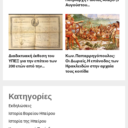
Αυγούστου...
Διαδικτυακή έκθεση του
Κων. Παπαρρηγόπουλος:
ΥΠΕΞ για την επέτειο των
Οι Δωριείς. Η επάνοδος των
200 ετών από την...
Ηρακλειδών στην αρχαία
τους κοιτίδα
Κατηγορίες
Εκδηλώσεις
Ιστορία Βορείου Ηπείρου
Ιστορία της Ηπείρου