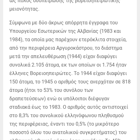
ως πόλος συσπείρωσης της βορειοηπειρωτικής
μειονότητας.
Σύμφωνα με δύο άκρως απόρρητα έγγραφα του
Υπουργείου Εσωτερικών της Αλβανίας (1983 και
1984), τα οποία μας παρέχουν ετερόκλιτα στοιχεία,
από την περιφέρεια Αργυροκάστρου, το διάστημα
μετά την απελευθέρωση (1944) είχαν διαφύγει
συνολικά 2.105 άτομα, εκ των οποίων οι 1.754 ήταν
έλληνες Βορειοηπειρώτες. Το 1944 είχαν διαφύγει
150 άτομα, το 1945 ο αριθμός τους ανερχόταν σε 818
άτομα (ήτοι το 53% του συνόλου των
δραπετεύσεων) ενώ οι υπόλοιποι διέφυγαν
σταδιακά έως το 1983. Ο αριθμός αυτός αντιστοιχεί
στο 8,3% του συνολικού ελληνόφωνου πληθυσμού
της περιφέρειας, έναντι του 0,5% (το μικρότερο
ποσοστό όλου του ανατολικού συγκροτήματος) του