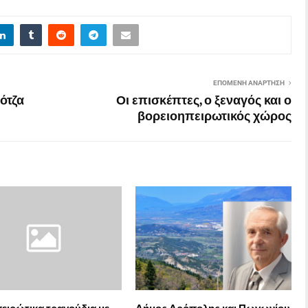
ΕΠΌΜΕΝΗ ΑΝΆΡΤΗΣΗ
ότζα
Οι επισκέπτες, ο ξεναγός και ο
βορειοηπειρωτικός χώρος