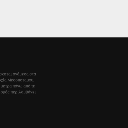
ίσκεται ανάμεσα στα
αρχία Μεσοποταμου,
 μέτρα πάνω από τη
ισμός περιλαμβάνει