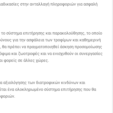
ιαδικασίες στην ανταλλαγή πληροφοριών για ασφαλή
ι το σύστημα επιτήρησης και παρακολούθησης, το οποίο
δύνους για την ασφάλεια των τροφίμων και καθημερινή
, θα πρέπει να πραγματοποιηθεί άσκηση προσομοίωσης
όφιμα και ζωοτροφές και να ενισχυθούν οι συνεργασίες
αι φορείς σε άλλες χώρες.
τα αξιολόγησης των διατροφικών κινδύνων και
είται ένα ολοκληρωμένο σύστημα επιτήρησης που θα
οφοριών.