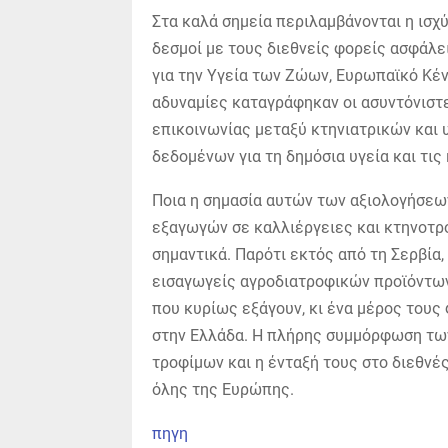
Στα καλά σημεία περιλαμβάνονται η ισχ
δεσμοί με τους διεθνείς φορείς ασφάλε
για την Υγεία των Ζώων, Ευρωπαϊκό Κέ
αδυναμίες καταγράφηκαν οι ασυντόνιστ
επικοινωνίας μεταξύ κτηνιατρικών και 
δεδομένων για τη δημόσια υγεία και τις
Ποια η σημασία αυτών των αξιολογήσεων
εξαγωγών σε καλλιέργειες και κτηνοτρ
σημαντικά. Παρότι εκτός από τη Σερβία
εισαγωγείς αγροδιατροφικών προϊόντων,
που κυρίως εξάγουν, κι ένα μέρος τους
στην Ελλάδα. Η πλήρης συμμόρφωση τω
τροφίμων και η ένταξή τους στο διεθνέ
όλης της Ευρώπης.
πηγη