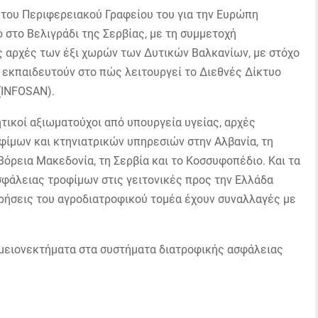
 του Περιφερειακού Γραφείου του για την Ευρώπη
 στο Βελιγράδι της Σερβίας, με τη συμμετοχή
 αρχές των έξι χωρών των Δυτικών Βαλκανίων, με στόχο
α εκπαιδευτούν στο πώς λειτουργεί το Διεθνές Δίκτυο
 (INFOSAN).
τικοί αξιωματούχοι από υπουργεία υγείας, αρχές
φίμων και κτηνιατρικών υπηρεσιών στην Αλβανία, τη
Βόρεια Μακεδονία, τη Σερβία και το Κοσσυφοπέδιο. Και τα
σφάλειας τροφίμων στις γειτονικές προς την Ελλάδα
ειρήσεις του αγροδιατροφικού τομέα έχουν συναλλαγές με
 μειονεκτήματα στα συστήματα διατροφικής ασφάλειας