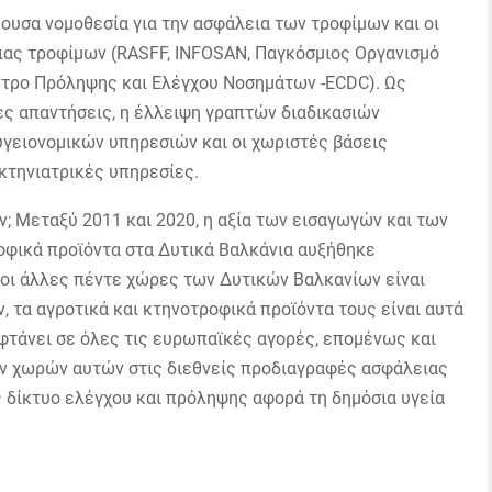
ύουσα νομοθεσία για την ασφάλεια των τροφίμων και οι
ιας τροφίμων (RASFF, INFOSAN, Παγκόσμιος Οργανισμό
ντρο Πρόληψης και Ελέγχου Νοσημάτων -ECDC). Ως
ες απαντήσεις, η έλλειψη γραπτών διαδικασιών
υγειονομικών υπηρεσιών και οι χωριστές βάσεις
 κτηνιατρικές υπηρεσίες.
; Μεταξύ 2011 και 2020, η αξία των εισαγωγών και των
οφικά προϊόντα στα Δυτικά Βαλκάνια αυξήθηκε
, οι άλλες πέντε χώρες των Δυτικών Βαλκανίων είναι
 τα αγροτικά και κτηνοτροφικά προϊόντα τους είναι αυτά
 φτάνει σε όλες τις ευρωπαϊκές αγορές, επομένως και
ν χωρών αυτών στις διεθνείς προδιαγραφές ασφάλειας
ς δίκτυο ελέγχου και πρόληψης αφορά τη δημόσια υγεία