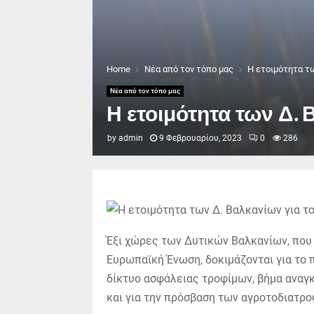
Home
Νέα από τον τόπο μας
Η ετοιμότητα τω
Νέα από τον τόπο μας
Η ετοιμότητα των Δ. 
by
admin
9 Φεβρουαρίου, 2023
0
286
Έξι χώρες των Δυτικών Βαλκανίων, που 
Ευρωπαϊκή Ένωση, δοκιμάζονται για το 
δίκτυο ασφάλειας τροφίμων, βήμα αναγκ
και για την πρόσβαση των αγροτοδιατρο