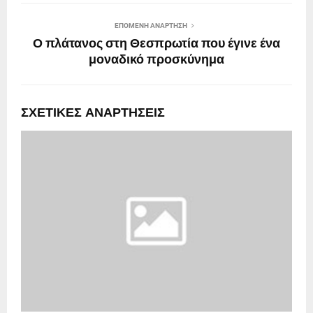
ΕΠΌΜΕΝΗ ΑΝΆΡΤΗΣΗ
Ο πλάτανος στη Θεσπρωτία που έγινε ένα
μοναδικό προσκύνημα
ΣΧΕΤΙΚΈΣ ΑΝΑΡΤΉΣΕΙΣ