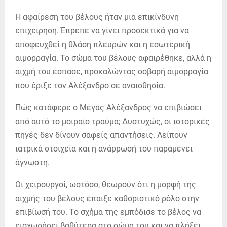
Η αφαίρεση του βέλους ήταν μια επικίνδυνη
επιχείρηση. Έπρεπε να γίνει προσεκτικά για να
αποφευχθεί η θλάση πλευρών και η εσωτερική
αιμορραγία. Το σώμα του βέλους αφαιρέθηκε, αλλά η
αιχμή του έσπασε, προκαλώντας σοβαρή αιμορραγία
που έριξε τον Αλέξανδρο σε αναισθησία.
Πώς κατάφερε ο Μέγας Αλέξανδρος να επιβιώσει
από αυτό το μοιραίο τραύμα; Δυστυχώς, οι ιστορικές
πηγές δεν δίνουν σαφείς απαντήσεις. Λείπουν
ιατρικά στοιχεία και η ανάρρωσή του παραμένει
άγνωστη.
Οι χειρουργοί, ωστόσο, θεωρούν ότι η μορφή της
αιχμής του βέλους έπαιξε καθοριστικό ρόλο στην
επιβίωσή του. Το σχήμα της εμπόδισε το βέλος να
εισχωρήσει βαθύτερα στο σώμα του και να πλήξει