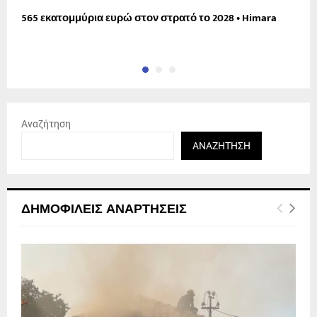
565 εκατομμύρια ευρώ στον στρατό το 2028 • Himara
Α
Αναζήτηση
ΑΝΑΖΉΤΗΣΗ
ΔΗΜΟΦΙΛΕΊΣ ΑΝΑΡΤΉΣΕΙΣ