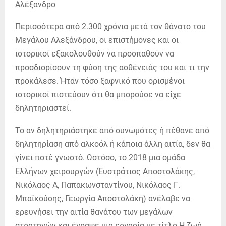
Περισσότερα από 2.300 χρόνια μετά τον θάνατο του
Μεγάλου Αλεξάνδρου, οι επιστήμονες και οι
ιστορικοί εξακολουθούν να προσπαθούν να
προσδιορίσουν τη φύση της ασθένειάς του και τι την
προκάλεσε. Ήταν τόσο ξαφνικό που ορισμένοι
ιστορικοί πιστεύουν ότι θα μπορούσε να είχε
δηλητηριαστεί.
Το αν δηλητηριάστηκε από συνωμότες ή πέθανε από
δηλητηρίαση από αλκοόλ ή κάποια άλλη αιτία, δεν θα
γίνει ποτέ γνωστό. Ωστόσο, το 2018 μια ομάδα
Ελλήνων χειρουργών (Ευστράτιος Αποστολάκης,
Νικόλαος Α, Παπακωνσταντίνου, Νικόλαος Γ.
Μπαϊκούσης, Γεωργία Αποστολάκη) ανέλαβε να
ερευνήσει την αιτία θανάτου των μεγάλων
στρατηγών και έγραψε μια εργασία με τίτλο Η ζωή