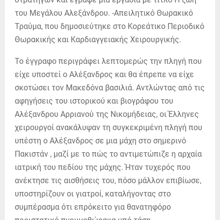
του Μεγάλου Αλεξάνδρου. -Απειλητικό Θωρακικό
Τραύμα, που δημοσιεύτηκε στο Κορεάτικο Περιοδικό
Θωρακικής και Καρδιαγγειακής Χειρουργικής.
Το έγγραφο περιγράφει λεπτομερώς την πληγή που
είχε υποστεί ο Αλέξανδρος και θα έπρεπε να είχε
σκοτώσει τον Μακεδόνα βασιλιά. Αντλώντας από τις
αφηγήσεις του ιστορικού και βιογράφου του
Αλέξανδρου Αρριανού της Νικομήδειας, οι Έλληνες
χειρουργοί ανακάλυψαν τη συγκεκριμένη πληγή που
υπέστη ο Αλέξανδρος σε μια μάχη στο σημερινό
Πακιστάν , μαζί με το πώς το αντιμετώπιζε η αρχαία
ιατρική του πεδίου της μάχης. Ήταν τυχερός που
ανέκτησε τις αισθήσεις του, πόσο μάλλον επιβίωσε,
υποστηρίζουν οι γιατροί, καταλήγοντας στο
συμπέρασμα ότι επρόκειτο για θανατηφόρο