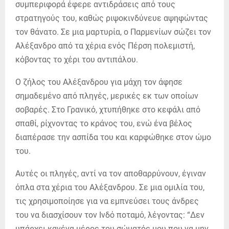
συμπεριφορά έφερε αντιδράσεις από τους
στρατηγούς του, καθώς ριψοκινδύνευε αψηφώντας
τον θάνατο. Σε μια μαρτυρία, ο Παρμενίων σώζει τον
Αλέξανδρο από τα χέρια ενός Πέρση πολεμιστή,
κόβοντας το χέρι του αντιπάλου.
Ο ζήλος του Αλέξανδρου για μάχη τον άφησε
σημαδεμένο από πληγές, μερικές εκ των οποίων
σοβαρές. Στο Γρανικό, χτυπήθηκε στο κεφάλι από
σπαθί, ρίχνοντας το κράνος του, ενώ ένα βέλος
διαπέρασε την ασπίδα του και καρφώθηκε στον ώμο
του.
Αυτές οι πληγές, αντί να τον αποθαρρύνουν, έγιναν
όπλα στα χέρια του Αλέξανδρου. Σε μια ομιλία του,
τις χρησιμοποίησε για να εμπνεύσει τους άνδρες
του να διασχίσουν τον Ινδό ποταμό, λέγοντας: “Δεν
υπάρχει κανένα μέρος του σώματός μου που να μην