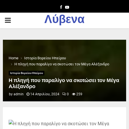
Facebook
Youtube
Λύβενα
PRIMARY
MENU
Home
Ιστορία Βορείου Ηπείρου
Η πληγή που παραλίγο να σκοτώσει τον Μέγα Αλέξανδρο
Ιστορία Βορείου Ηπείρου
Η πληγή που παραλίγο να σκοτώσει τον Μέγα
Αλέξανδρο
by
admin
14 Απριλίου, 2024
0
259