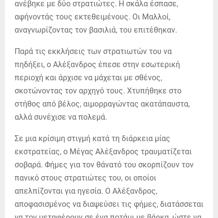
ανέβηκε με δύο στρατιώτες. Η σκάλα έσπασε,
αφήνοντάς τους εκτεθειμένους. Οι Μαλλοί,
αναγνωρίζοντας τον βασιλιά, του επιτέθηκαν.
Παρά τις εκκλήσεις των στρατιωτών του να
πηδήξει, ο Αλέξανδρος έπεσε στην εσωτερική
περιοχή και άρχισε να μάχεται με σθένος,
σκοτώνοντας τον αρχηγό τους. Χτυπήθηκε στο
στήθος από βέλος, αιμορραγώντας ακατάπαυστα,
αλλά συνέχισε να πολεμά.
Σε μια κρίσιμη στιγμή κατά τη διάρκεια μίας
εκστρατείας, ο Μέγας Αλέξανδρος τραυματίζεται
σοβαρά. Φήμες για τον θάνατό του σκορπίζουν τον
πανικό στους στρατιώτες του, οι οποίοι
απελπίζονται για ηγεσία. Ο Αλέξανδρος,
αποφασισμένος να διαψεύσει τις φήμες, διατάσσεται
να τον μεταφέρουν σε ένα ποτάμι με βάρκα, ώστε να