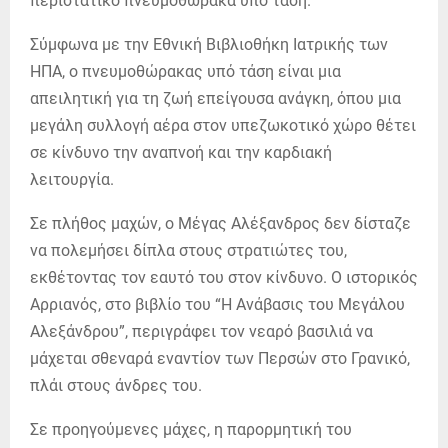
περιστατικό πνευμοθώρακα υπό τάση.
Σύμφωνα με την Εθνική Βιβλιοθήκη Ιατρικής των
ΗΠΑ, ο πνευμοθώρακας υπό τάση είναι μια
απειλητική για τη ζωή επείγουσα ανάγκη, όπου μια
μεγάλη συλλογή αέρα στον υπεζωκοτικό χώρο θέτει
σε κίνδυνο την αναπνοή και την καρδιακή
λειτουργία.
Σε πλήθος μαχών, ο Μέγας Αλέξανδρος δεν δίσταζε
να πολεμήσει δίπλα στους στρατιώτες του,
εκθέτοντας τον εαυτό του στον κίνδυνο. Ο ιστορικός
Αρριανός, στο βιβλίο του “Η Ανάβασις του Μεγάλου
Αλεξάνδρου”, περιγράφει τον νεαρό βασιλιά να
μάχεται σθεναρά εναντίον των Περσών στο Γρανικό,
πλάι στους άνδρες του.
Σε προηγούμενες μάχες, η παρορμητική του