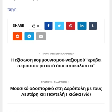
πηγη
SHARE
0
ΠΡΟΗΓΟΎΜΕΝΗ ΑΝΆΡΤΗΣΗ
Η εξίσωση κομμουνισμού-ναζισμού “κρύβει
περισσότερα από όσα αποκαλύπτει”
ΕΠΌΜΕΝΗ ΑΝΆΡΤΗΣΗ
Μουσικό οδοιπορικό στη Δερόπολη με τους
Λευτέρη και Παντελή Γκιώκα (vid)