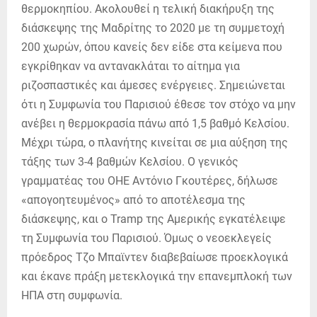
θερμοκηπίου. Ακολουθεί η τελική διακήρυξη της
διάσκεψης της Μαδρίτης το 2020 με τη συμμετοχή
200 χωρών, όπου κανείς δεν είδε στα κείμενα που
εγκρίθηκαν να αντανακλάται το αίτημα για
ριζοσπαστικές και άμεσες ενέργειες. Σημειώνεται
ότι η Συμφωνία του Παρισιού έθεσε τον στόχο να μην
ανέβει η θερμοκρασία πάνω από 1,5 βαθμό Κελσίου.
Μέχρι τώρα, ο πλανήτης κινείται σε μια αύξηση της
τάξης των 3-4 βαθμών Κελσίου. Ο γενικός
γραμματέας του ΟΗΕ Αντόνιο Γκουτέρες, δήλωσε
«απογοητευμένος» από το αποτέλεσμα της
διάσκεψης, και ο Tramp της Αμερικής εγκατέλειψε
τη Συμφωνία του Παρισιού. Όμως ο νεοεκλεγείς
πρόεδρος Τζο Μπαϊντεν διαβεβαίωσε προεκλογικά
και έκανε πράξη μετεκλογικά την επανεμπλοκή των
ΗΠΑ στη συμφωνία.