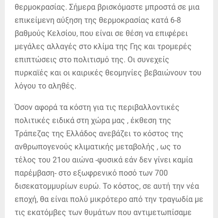
θερμοκρασίας. Σήμερα βρισκόμαστε μπροστά σε μια
επικείμενη αύξηση της θερμοκρασίας κατά 6-8
βαθμούς Κελσίου, που είναι σε θέση να επιφέρει
μεγάλες αλλαγές στο κλίμα της Γης και τρομερές
επιπτώσεις στο πολιτισμό της. Οι συνεχείς
πυρκαϊές και οι καιρικές θεομηνίες βεβαιώνουν του
λόγου το αληθές.
Όσον αφορά τα κόστη για τις περιβαλλοντικές
πολιτικές ειδικά στη χώρα μας , έκθεση της
Τράπεζας της Ελλάδος ανεβάζει το κόστος της
ανθρωπογενούς κλιματικής μεταβολής , ως το
τέλος του 21ου αιώνα -φυσικά εάν δεν γίνει καμία
παρέμβαση- στο εξωφρενικό ποσό των 700
δισεκατομμυρίων ευρώ. Το κόστος, σε αυτή την νέα
εποχή, θα είναι πολύ μικρότερο από την τραγωδία με
τις εκατόμβες των θυμάτων που αντιμετωπίσαμε