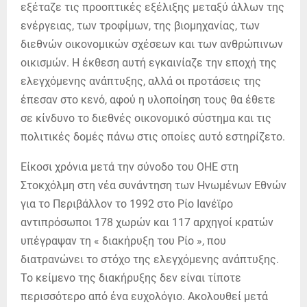
εξέταζε τις προοπτικές εξέλιξης μεταξύ άλλων της
ενέργειας, των τροφίμων, της βιομηχανίας, των
διεθνών οικονομικών σχέσεων και των ανθρώπινων
οικισμών. Η έκθεση αυτή εγκαινίαζε την εποχή της
ελεγχόμενης ανάπτυξης, αλλά οι προτάσεις της
έπεσαν στο κενό, αφού η υλοποίηση τους θα έθετε
σε κίνδυνο το διεθνές οικονομικό σύστημα και τις
πολιτικές δομές πάνω στις οποίες αυτό εστηρίζετο.
Είκοσι χρόνια μετά την σύνοδο του ΟΗΕ στη
Στοκχόλμη στη νέα συνάντηση των Ηνωμένων Εθνών
για το Περιβάλλον το 1992 στο Ρίο Ιανέϊρο
αντιπρόσωποι 178 χωρών και 117 αρχηγοί κρατών
υπέγραψαν τη « διακήρυξη του Ρίο », που
διατρανώνει το στόχο της ελεγχόμενης ανάπτυξης.
Το κείμενο της διακήρυξης δεν είναι τίποτε
περισσότερο από ένα ευχολόγιο. Ακολουθεί μετά