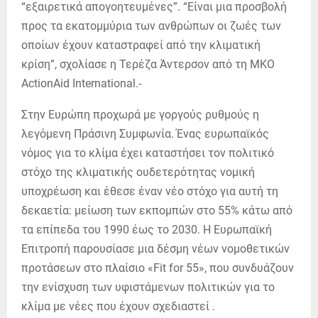
“εξαιρετικά απογοητευμένες”. “Είναι μια προσβολή
προς τα εκατομμύρια των ανθρώπων οι ζωές των
οποίων έχουν καταστραφεί από την κλιματική
κρίση”, σχολίασε η Τερέζα Άντερσον από τη ΜΚΟ
ActionAid International.-
Στην Ευρώπη προχωρά με γοργούς ρυθμούς η
λεγόμενη Πράσινη Συμφωνία. Ένας ευρωπαϊκός
νόμος για το κλίμα έχει καταστήσει τον πολιτικό
στόχο της κλιματικής ουδετερότητας νομική
υποχρέωση και έθεσε έναν νέο στόχο για αυτή τη
δεκαετία: μείωση των εκπομπών στο 55% κάτω από
τα επίπεδα του 1990 έως το 2030. Η Ευρωπαϊκή
Επιτροπή παρουσίασε μια δέσμη νέων νομοθετικών
προτάσεων στο πλαίσιο «Fit for 55», που συνδυάζουν
την ενίσχυση των υφιστάμενων πολιτικών για το
κλίμα με νέες που έχουν σχεδιαστεί .