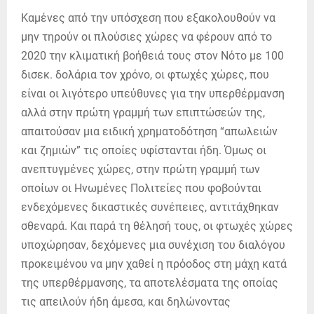
Καμένες από την υπόσχεση που εξακολουθούν να
μην τηρούν οι πλούσιες χώρες να φέρουν από το
2020 την κλιματική βοήθειά τους στον Νότο με 100
δισεκ. δολάρια τον χρόνο, οι φτωχές χώρες, που
είναι οι λιγότερο υπεύθυνες για την υπερθέρμανση
αλλά στην πρώτη γραμμή των επιπτώσεών της,
απαιτούσαν μια ειδική χρηματοδότηση “απωλειών
και ζημιών” τις οποίες υφίστανται ήδη. Όμως οι
ανεπτυγμένες χώρες, στην πρώτη γραμμή των
οποίων οι Ηνωμένες Πολιτείες που φοβούνται
ενδεχόμενες δικαστικές συνέπειες, αντιτάχθηκαν
σθεναρά. Και παρά τη θέλησή τους, οι φτωχές χώρες
υποχώρησαν, δεχόμενες μια συνέχιση του διαλόγου
προκειμένου να μην χαθεί η πρόοδος στη μάχη κατά
της υπερθέρμανσης, τα αποτελέσματα της οποίας
τις απειλούν ήδη άμεσα, και δηλώνοντας