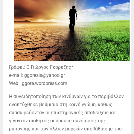
Γράφει: Ο Γιώργος Γκορέζης*
e-mail: ggorezis@yahoo.gr
Web : ggore.wordpress.com
Η συνειδητοποίηση των κινδύνων για το περιβάλλον
αναπτύχθηκε βαθμιαία στη κοινή γνώμη, καθώς
συσσωρεύονταν οι επιστημονικές αποδείξεις και
γίνονταν αισθητές οι άμεσες συνέπειες της
ρύπανσης και των άλλων μορφών υποβάθμισης του