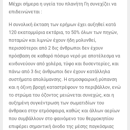
Μέχρι σήμερα η υγεία του πλανήτη Γη συνεχίζει να
επιδεινώνεται :
Η συνολική έκταση των ερήμων έχει αυξηθεί κατά
120 εκατομμύρια εκτάρια, το 50% όλων των πηγών,
ποταμών και λιμνών έχουν ήδη μολυνθεί,
περισσότεροι από 2 δις άνθρωποι δεν έχουν
πρόσβαση σε καθαρό πόσιμο νερό με αποτέλεσμα να
κινδυνεύουν από χολέρα, τύφο και δυσεντερίες, και
πάνω από 3 δις άνθρωποι δεν έχουν κατάλληλα
συστήματα απολύμανσης. Η ατμοσφαιρική ρύπανση
και η όξινη βροχή καταστρέφουν το περιβάλλον, ενώ
το στρώμα του όζοντος μειώνεται συνεχώς, και η
αυξημένη συγκέντρωση των σωματιδίων του
άνθρακα στην ατμόσφαιρα, καθώς και άλλων αερίων
που συμβάλλουν στο φαινόμενο του θερμοκηπίου
επιφέρει σημαντική άνοδο της μέσης παγκόσμιας