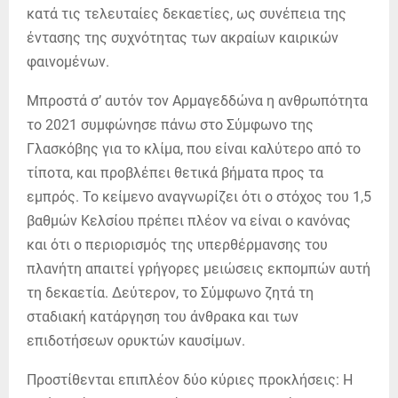
κατά τις τελευταίες δεκαετίες, ως συνέπεια της
έντασης της συχνότητας των ακραίων καιρικών
φαινομένων.
Μπροστά σ’ αυτόν τον Αρμαγεδδώνα η ανθρωπότητα
το 2021 συμφώνησε πάνω στο Σύμφωνο της
Γλασκόβης για το κλίμα, που είναι καλύτερο από το
τίποτα, και προβλέπει θετικά βήματα προς τα
εμπρός. Το κείμενο αναγνωρίζει ότι ο στόχος του 1,5
βαθμών Κελσίου πρέπει πλέον να είναι ο κανόνας
και ότι ο περιορισμός της υπερθέρμανσης του
πλανήτη απαιτεί γρήγορες μειώσεις εκπομπών αυτή
τη δεκαετία. Δεύτερον, το Σύμφωνο ζητά τη
σταδιακή κατάργηση του άνθρακα και των
επιδοτήσεων ορυκτών καυσίμων.
Προστίθενται επιπλέον δύο κύριες προκλήσεις: Η