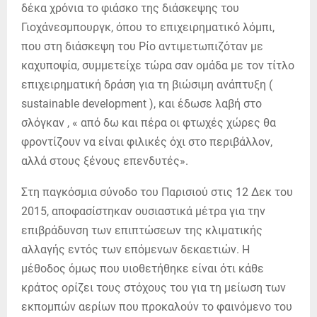
δέκα χρόνια το φιάσκο της διάσκεψης του
Γιοχάνεσμπουργκ, όπου το επιχειρηματικό λόμπι,
που στη διάσκεψη του Ρίο αντιμετωπιζόταν με
καχυποψία, συμμετείχε τώρα σαν ομάδα με τον τίτλο
επιχειρηματική δράση για τη βιώσιμη ανάπτυξη (
sustainable development ), και έδωσε λαβή στο
σλόγκαν , « από δω και πέρα οι φτωχές χώρες θα
φροντίζουν να είναι φιλικές όχι στο περιβάλλον,
αλλά στους ξένους επενδυτές».
Στη παγκόσμια σύνοδο του Παρισιού στις 12 Δεκ του
2015, αποφασίστηκαν ουσιαστικά μέτρα για την
επιβράδυνση των επιπτώσεων της κλιματικής
αλλαγής εντός των επόμενων δεκαετιών. Η
μέθοδος όμως που υιοθετήθηκε είναι ότι κάθε
κράτος ορίζει τους στόχους του για τη μείωση των
εκπομπών αερίων που προκαλούν το φαινόμενο του