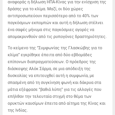
αναφοράς η δήλωση ΗΠΑ-Κίνας για την ενίσχυση της
δράσης για το κλίμα. Μαζί, οι δύο χώρες
αντιπροσωπεύουν περισσότερο από το 40% των
παγκόσμιων εκπομπών και αυτή η δήλωση στέλνει
ένα σαφές μήνυμα στις παγκόσμιες αγορές να
απομακρυνθούν από τις ρυπογόνες δραστηριότητες.
Το κείμενο της “Συμφωνίας της Γλασκώβης για το
κλίμα” εγκρίθηκε έπειτα από δύο εβδομάδες
επίπονων διαπραγματεύσεων. Ο πρόεδρος της
διάσκεψης Αλόκ Σάρμα, σε μια απόδειξη της
δυσκολίας να επιτευχθεί αυτή η συμφωνία, με
σπασμένη από τη συγκίνηση φωνή και δάκρυα στα
μάτια εξέφρασε “βαθιά λύπη” για τις αλλαγές που
επήλθαν την τελευταία στιγμή στο θέμα των
ορυκτών καυσίμων έπειτα από αίτημα της Κίνας και
της Ινδίας.