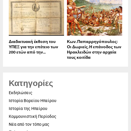
Διαδικτυακή έκθεση του
Κων. Παπαρρηγόπουλος:
ΥΠΕΞ για την επέτειο των
Οι Δωριείς. Η επάνοδος των
200 ετών από την...
Ηρακλειδών στην αρχαία
τους κοιτίδα
Κατηγορίες
Εκδηλώσεις
Ιστορία Βορείου Ηπείρου
Ιστορία της Ηπείρου
Κομμουνιστική Περίοδος
Νέα από τον τόπο μας