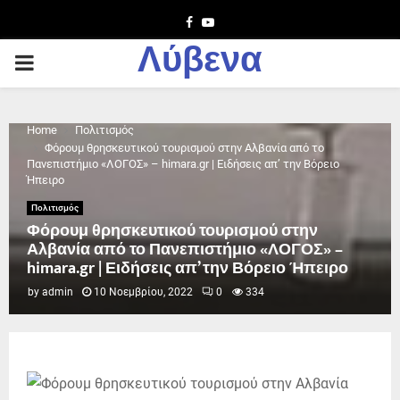
Facebook
Youtube
Λύβενα
PRIMARY
MENU
Home
Πολιτισμός
Φόρουμ θρησκευτικού τουρισμού στην Αλβανία από το
Πανεπιστήμιο «ΛΟΓΟΣ» – himara.gr | Ειδήσεις απ’ την Βόρειο
Ήπειρο
Πολιτισμός
Φόρουμ θρησκευτικού τουρισμού στην
Αλβανία από το Πανεπιστήμιο «ΛΟΓΟΣ» –
himara.gr | Ειδήσεις απ’ την Βόρειο Ήπειρο
by
admin
10 Νοεμβρίου, 2022
0
334