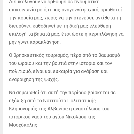
Διευκολύνουν να έρθουμε σε πνευματική
επικοινωνία με ό,τι μας αναγεννά ψυχικά, οριοθετεί
την πορεία μας, χωρίς να την στενεύει, αντίθετα τη
διευρύνει, καθοδηγεί με τη δική μας ελεύθερη
επιλογή τα βήματά μας, έτσι ώστε η περιπλάνηση να
μην γίνει παραπλάνηση.
Ο θρησκευτικός τουρισμός, πέρα από το θαυμασμό
του ωραίου και την βουτιά στην ιστορία και τον
πολιτισμό, είναι και ευκαιρία για ανάβαση και
αναρρίχηση της ψυχής.
Να σημειωθεί ότι αυτή την περίοδο βρίσκεται σε
εξέλιξη από το Ινστιτούτο Πολιτιστικής
Κληρονομιάς της Αλβανίας η αναστήλωση του
ιστορικού ναού του αγίου Νικολάου της
Μοσχόπολης.