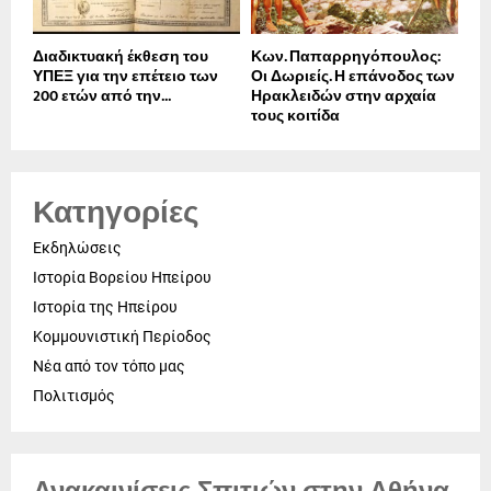
Διαδικτυακή έκθεση του
Κων. Παπαρρηγόπουλος:
ΥΠΕΞ για την επέτειο των
Οι Δωριείς. Η επάνοδος των
200 ετών από την...
Ηρακλειδών στην αρχαία
τους κοιτίδα
Κατηγορίες
Εκδηλώσεις
Ιστορία Βορείου Ηπείρου
Ιστορία της Ηπείρου
Κομμουνιστική Περίοδος
Νέα από τον τόπο μας
Πολιτισμός