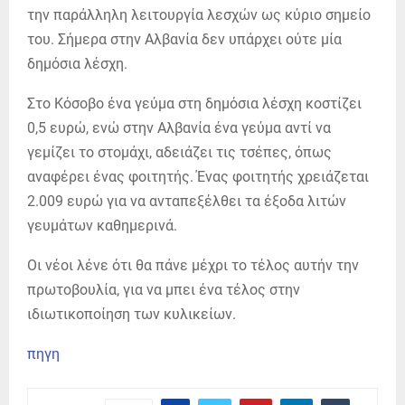
την παράλληλη λειτουργία λεσχών ως κύριο σημείο
του. Σήμερα στην Αλβανία δεν υπάρχει ούτε μία
δημόσια λέσχη.
Στο Κόσοβο ένα γεύμα στη δημόσια λέσχη κοστίζει
0,5 ευρώ, ενώ στην Αλβανία ένα γεύμα αντί να
γεμίζει το στομάχι, αδειάζει τις τσέπες, όπως
αναφέρει ένας φοιτητής. Ένας φοιτητής χρειάζεται
2.009 ευρώ για να ανταπεξέλθει τα έξοδα λιτών
γευμάτων καθημερινά.
Οι νέοι λένε ότι θα πάνε μέχρι το τέλος αυτήν την
πρωτοβουλία, για να μπει ένα τέλος στην
ιδιωτικοποίηση των κυλικείων.
πηγη