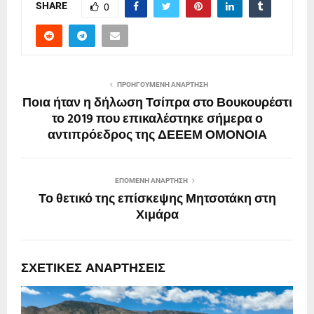
SHARE
0
ΠΡΟΗΓΟΎΜΕΝΗ ΑΝΆΡΤΗΣΗ
Ποια ήταν η δήλωση Τσίπρα στο Βουκουρέστι
το 2019 που επικαλέστηκε σήμερα ο
αντιπρόεδρος της ΔΕΕΕΜ ΟΜΟΝΟΙΑ
ΕΠΌΜΕΝΗ ΑΝΆΡΤΗΣΗ
Το θετικό της επίσκεψης Μητσοτάκη στη
Χιμάρα
ΣΧΕΤΙΚΈΣ ΑΝΑΡΤΉΣΕΙΣ