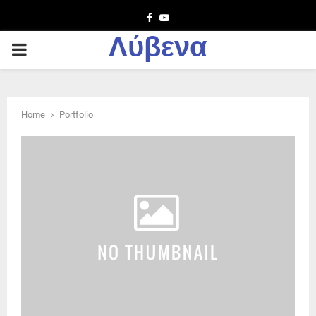
Facebook
Youtube
Λύβενα
PRIMARY
MENU
Home
Portfolio