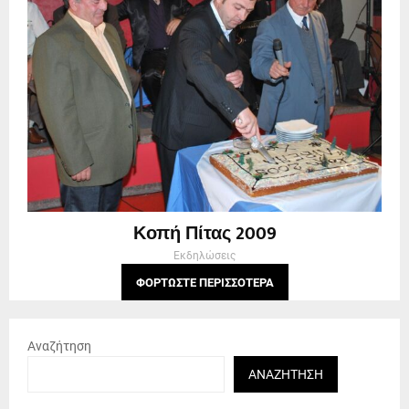
Κοπή Πίτας 2009
Εκδηλώσεις
ΦΟΡΤΏΣΤΕ ΠΕΡΙΣΣΌΤΕΡΑ
Αναζήτηση
ΑΝΑΖΉΤΗΣΗ