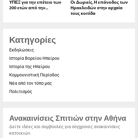
ΥΠΕΞ για την επέτειο των
Οι Δωριείς. Η επάνοδος των
200 ετών από την...
Ηρακλειδών στην αρχαία
τους κοιτίδα
Κατηγορίες
Εκδηλώσεις
Ιστορία Βορείου Ηπείρου
Ιστορία της Ηπείρου
Κομμουνιστική Περίοδος
Νέα από τον τόπο μας
Πολιτισμός
Ανακαινίσεις Σπιτιών στην Αθήνα
Δείτε ιδέες και συμβουλές για σύγχρονες ανακαινίσεις
κατοικιών.