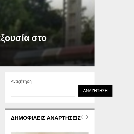
εξουσία στο
Αναζήτηση
ΑΝΑΖΉΤΗΣΗ
ΔΗΜΟΦΙΛΕΊΣ ΑΝΑΡΤΉΣΕΙΣ