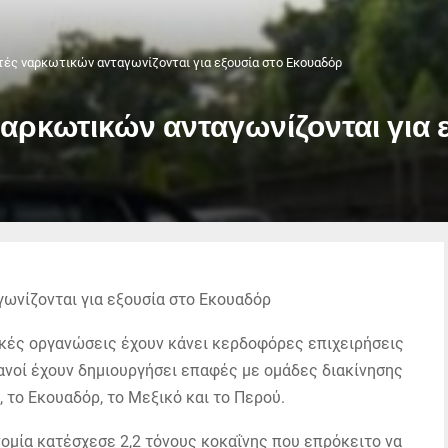
τές ναρκωτικών ανταγωνίζονται για εξουσία στο Εκουαδόρ
ναρκωτικών ανταγωνίζονται για 
ικές οργανώσεις έχουν κάνει κερδοφόρες επιχειρήσεις
βανοί έχουν δημιουργήσει επαφές με ομάδες διακίνησης
το Εκουαδόρ, το Μεξικό και το Περού.
νομία κατέσχεσε 2,2 τόνους κοκαΐνης που επρόκειτο να