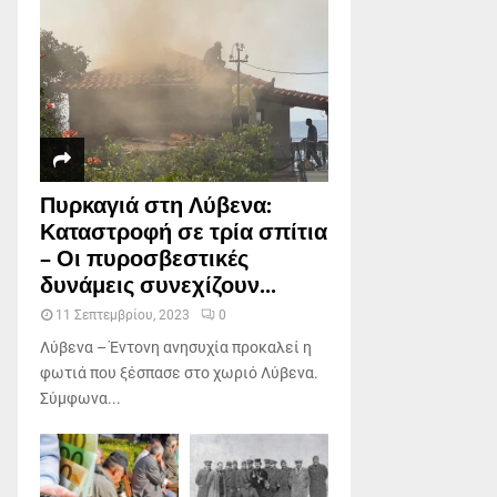
Πυρκαγιά στη Λύβενα:
Καταστροφή σε τρία σπίτια
– Οι πυροσβεστικές
δυνάμεις συνεχίζουν...
11 Σεπτεμβρίου, 2023
0
Λύβενα – Έντονη ανησυχία προκαλεί η
φωτιά που ξέσπασε στο χωριό Λύβενα.
Σύμφωνα...