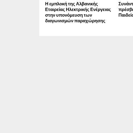
Η εμπλοκή της Αλβανικής
Συνάντ
Εταιρείας Ηλεκτρικής Ενέργειας
πρέσβη
στην υπονόμευση των
Παιδεί
διαγωνισμών παραχώρησης