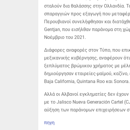
σταλούν δια θαλάσσης στην Ολλανδία. 
σπαραγγιών προς εξαγωγή που μεταφέρθη
Περουβιανοί συνελήφθησαν και διατάχθη
Gentjan, που εισήλθαν παράνομα στη χώρ
Νοέμβριο του 2021.
Διάφορες αναφορές στον Τύπο, που επι
μεξικανικής κυβέρνησης, αναφέρουν ότι
ξεπλύματος βρώμικου χρήματος με μέλη
δημιούργησαν εταιρείες-μαϊμού, καζίνο, 
Baja California, Quintana Roo και Sonora.
Αλλά οι Αλβανοί εγκληματίες δεν έχουν 
με το Jalisco Nueva Generación Cartel
αύξηση των παράνομων επιχειρήσεων στ
πηγη