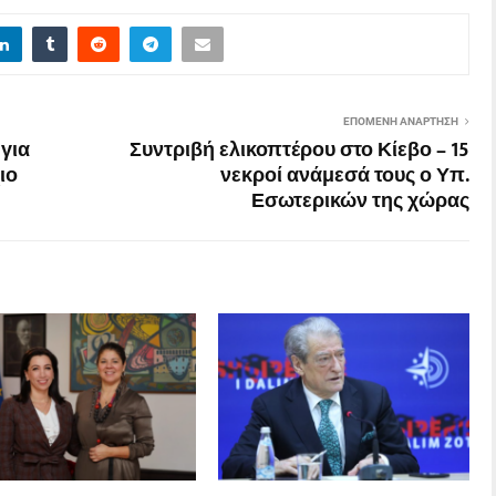
ΕΠΌΜΕΝΗ ΑΝΆΡΤΗΣΗ
για
Συντριβή ελικοπτέρου στο Κίεβο – 15
ιο
νεκροί ανάμεσά τους ο Υπ.
Εσωτερικών της χώρας