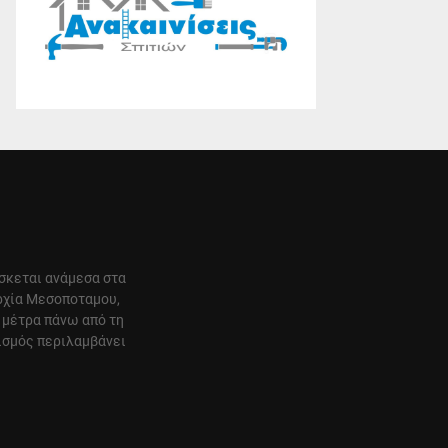
ίσκεται ανάμεσα στα
αρχία Μεσοποταμου,
 μέτρα πάνω από τη
ισμός περιλαμβάνει