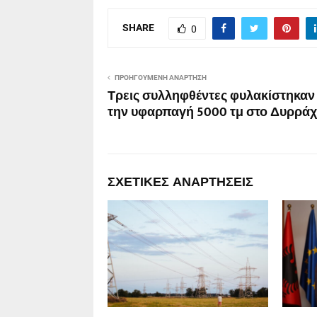
SHARE
0
ΠΡΟΗΓΟΎΜΕΝΗ ΑΝΆΡΤΗΣΗ
Τρεις συλληφθέντες φυλακίστηκαν 
την υφαρπαγή 5000 τμ στο Δυρράχ
ΣΧΕΤΙΚΈΣ ΑΝΑΡΤΉΣΕΙΣ