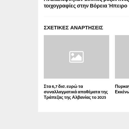
τοιχογραφίες στην Βόρεια Ήπειρο
ΣΧΕΤΙΚΈΣ ΑΝΑΡΤΉΣΕΙΣ
Στα 6,7 δισ. ευρώ τα
Πυρκαγ
συναλλαγματικά αποθέματα της
Εκκένω
Τράπεζας της Αλβανίας το 2025