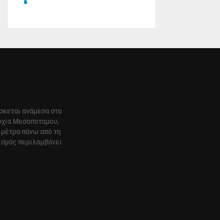
ίσκεται ανάμεσα στα
αρχία Μεσοποταμου,
 μέτρα πάνω από τη
ισμός περιλαμβάνει