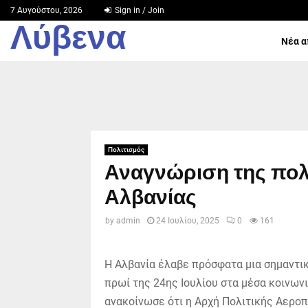
7 Αυγούστου, 2026
Sign in / Join
Λύβενα
Νέα α
Πολιτισμός
Αναγνώριση της πολ
Αλβανίας
by
admin
24 Ιουλίου, 2025
0
161
Η Αλβανία έλαβε πρόσφατα μια σημαντικ
πρωί της 24ης Ιουλίου στα μέσα κοινω
ανακοίνωσε ότι η Αρχή Πολιτικής Αεροπ