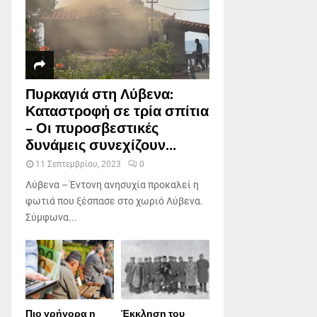
Πυρκαγιά στη Λύβενα:
Καταστροφή σε τρία σπίτια
– Οι πυροσβεστικές
δυνάμεις συνεχίζουν...
11 Σεπτεμβρίου, 2023
0
Λύβενα – Έντονη ανησυχία προκαλεί η
φωτιά που ξέσπασε στο χωριό Λύβενα.
Σύμφωνα...
Πιο γρήγορα η
Έκκληση του