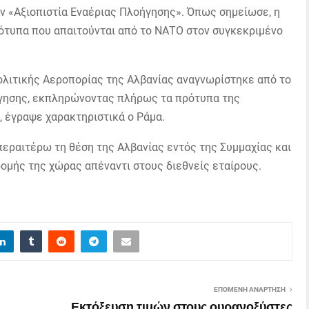
ην «Αξιοπιστία Εναέριας Πλοήγησης». Όπως σημείωσε, η
ότυπα που απαιτούνται από το ΝΑΤΟ στον συγκεκριμένο
Πολιτικής Αεροπορίας της Αλβανίας αναγνωρίστηκε από το
ήγησης, εκπληρώνοντας πλήρως τα πρότυπα της
, έγραψε χαρακτηριστικά ο Ράμα.
 περαιτέρω τη θέση της Αλβανίας εντός της Συμμαχίας και
δομής της χώρας απέναντι στους διεθνείς εταίρους.
ΕΠΌΜΕΝΗ ΑΝΆΡΤΗΣΗ
Εκτόξευση τιμών στους ουρανοξύστες