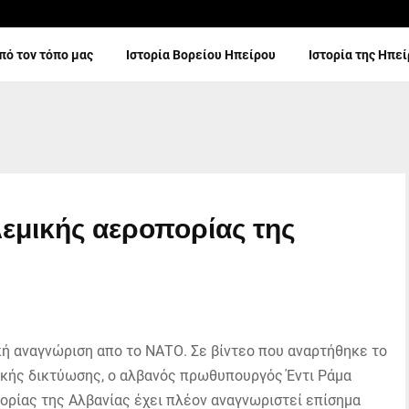
πό τον τόπο μας
Ιστορία Βορείου Ηπείρου
Ιστορία της Ηπε
εμικής αεροπορίας της
ή αναγνώριση απο το ΝΑΤΟ. Σε βίντεο που αναρτήθηκε το
νικής δικτύωσης, ο αλβανός πρωθυπουργός Έντι Ράμα
ορίας της Αλβανίας έχει πλέον αναγνωριστεί επίσημα