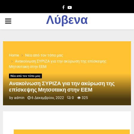
Facebook
Youtube
Λύβενα
PRIMARY
MENU
Home
Νέα από τον τόπο μας
Ανακοίνωση ΣΥΡΙΖΑ για την ακύρωση της επίσκεψης
Μητσοτακη στην ΕΕΜ
Νέα από τον τόπο μας
Ανακοίνωση ΣΥΡΙΖΑ για την ακύρωση της
επίσκεψης Μητσοτακη στην ΕΕΜ
by
admin
6 Δεκεμβρίου, 2022
0
325