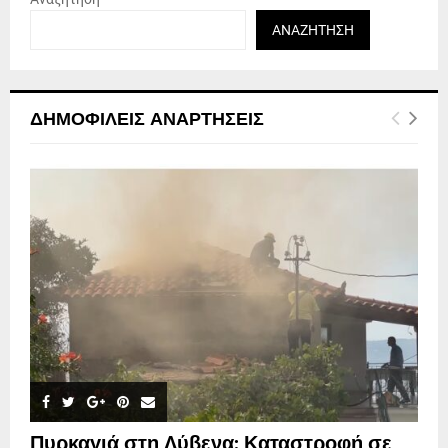
ΑΝΑΖΉΤΗΣΗ
ΔΗΜΟΦΙΛΕΊΣ ΑΝΑΡΤΉΣΕΙΣ
Πυρκαγιά στη Λύβενα: Καταστροφή σε