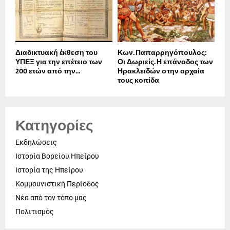
Διαδικτυακή έκθεση του
Κων. Παπαρρηγόπουλος:
ΥΠΕΞ για την επέτειο των
Οι Δωριείς. Η επάνοδος των
200 ετών από την...
Ηρακλειδών στην αρχαία
τους κοιτίδα
Κατηγορίες
Εκδηλώσεις
Ιστορία Βορείου Ηπείρου
Ιστορία της Ηπείρου
Κομμουνιστική Περίοδος
Νέα από τον τόπο μας
Πολιτισμός