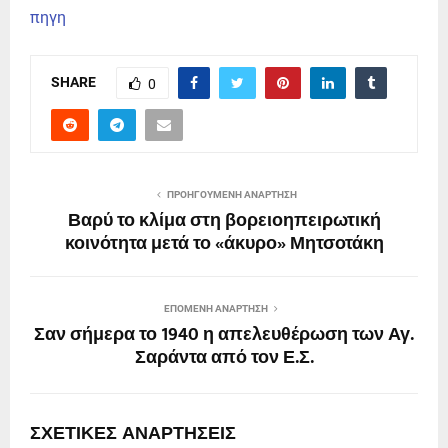
πηγη
SHARE
0
ΠΡΟΗΓΟΎΜΕΝΗ ΑΝΆΡΤΗΣΗ
Βαρύ το κλίμα στη βορειοηπειρωτική
κοινότητα μετά το «άκυρο» Μητσοτάκη
ΕΠΌΜΕΝΗ ΑΝΆΡΤΗΣΗ
Σαν σήμερα το 1940 η απελευθέρωση των Αγ.
Σαράντα από τον Ε.Σ.
ΣΧΕΤΙΚΈΣ ΑΝΑΡΤΉΣΕΙΣ