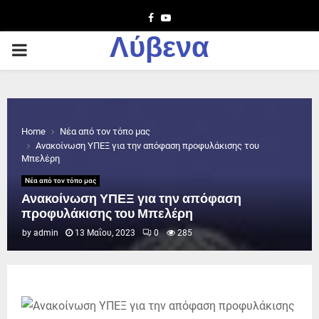
Facebook
Youtube
Λύβενα
PRIMARY
MENU
Home
Νέα από τον τόπο μας
Ανακοίνωση ΥΠΕΞ για την απόφαση προφυλάκισης του
Μπελέρη
Νέα από τον τόπο μας
Ανακοίνωση ΥΠΕΞ για την απόφαση
προφυλάκισης του Μπελέρη
by
admin
13 Μαΐου, 2023
0
285