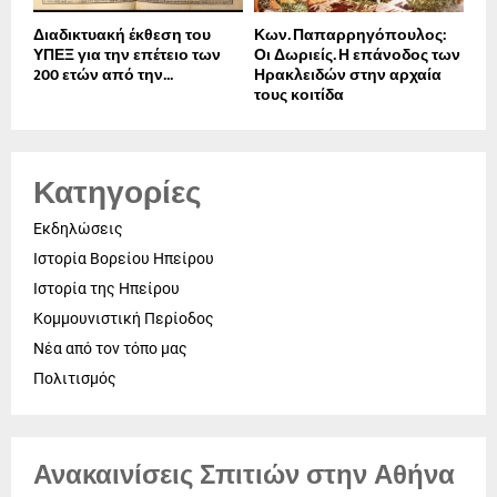
Διαδικτυακή έκθεση του
Κων. Παπαρρηγόπουλος:
ΥΠΕΞ για την επέτειο των
Οι Δωριείς. Η επάνοδος των
200 ετών από την...
Ηρακλειδών στην αρχαία
τους κοιτίδα
Κατηγορίες
Εκδηλώσεις
Ιστορία Βορείου Ηπείρου
Ιστορία της Ηπείρου
Κομμουνιστική Περίοδος
Νέα από τον τόπο μας
Πολιτισμός
Ανακαινίσεις Σπιτιών στην Αθήνα