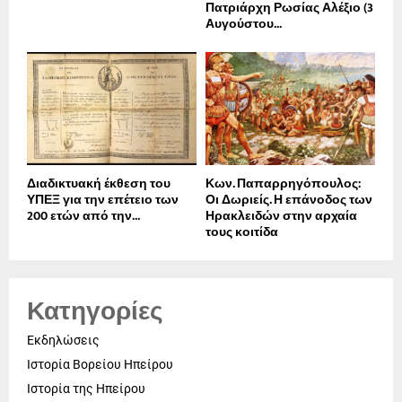
Πατριάρχη Ρωσίας Αλέξιο (3
Αυγούστου...
Διαδικτυακή έκθεση του
Κων. Παπαρρηγόπουλος:
ΥΠΕΞ για την επέτειο των
Οι Δωριείς. Η επάνοδος των
200 ετών από την...
Ηρακλειδών στην αρχαία
τους κοιτίδα
Κατηγορίες
Εκδηλώσεις
Ιστορία Βορείου Ηπείρου
Ιστορία της Ηπείρου