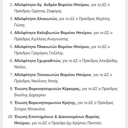
Αδελφότητα Αγ. Ανδρέα Βορείου Ηπείρου,
για το ΔΣ ο
Πρόεδρος Ορέστης Ζαφείρης
Αδελφότητα Αλυκιωτών,
για το ΔΣ ο Πρόεδρος Μιχάλης
Γιώτης
Αδελφότητα Καλυβιωτών Βορείου Ηπείρου,
για το ΔΣ ο
Πρόεδρος Αχιλλέας Αναγνώστης
Αδελφότητα Πλακιωτών Βορείου Ηπείρου,
για το ΔΣ ο
Πρόεδρος Γρηγόριος Γκιζέλης
Αδελφότητα Σχωριαδιτών,
για το ΔΣ ο Πρόεδρος Αλκιβιάδης
Ντάλες
Αδελφότητα Τσουκιωτών Βορείου Ηπείρου
, για το ΔΣ ο
Πρόεδρος Νικόλαος Νταής
Ένωση Βορειοηπειρωτών Κέρκυρας,
για το ΔΣ ο Πρόεδρος
Βασίλης Δημητρίου
Ένωση Βορειοηπειρωτών Κρήτης,
για το ΔΣ ο Πρόεδρος
Σπύρος Μπόκολος
Ένωση Επιστημόνων & Διανοουμένων Βορείας
Ηπείρου,
για το ΔΣ ο Πρόεδρο Δρ.Χρήστος Παππάς