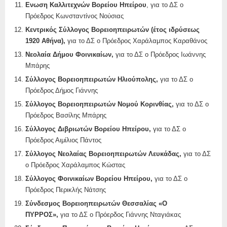
Ενωση Καλλιτεχνών Βορείου Ηπείρου
, για το ΔΣ ο
Πρόεδρος Κωνσταντίνος Νούσιας
Κεντρικός Σύλλογος Βορειοηπειρωτών (έτος ιδρύσεως
1920 Αθήνα),
για το ΔΣ ο Πρόεδρος Χαράλαμπος Καραθάνος
Νεολαία Δήμου Φοινικαίων,
για το ΔΣ ο Πρόεδρος Ιωάννης
Μπάρης
Σύλλογος Βορειοηπειρωτών Ηλιούπολης,
για το ΔΣ ο
Πρόεδρος Δήμος Γιάννης
Σύλλογος Βορειοηπειρωτών Νομού Κορινθίας,
για το ΔΣ ο
Πρόεδρος Βασίλης Μπάρης
Σύλλογος Διβριωτών Βορείου Ηπείρου,
για το ΔΣ ο
Πρόεδρος Αιμίλιος Πάντος
Σύλλογος Νεολαίας Βορειοηπειρωτών Λευκάδας,
για το ΔΣ
ο Πρόεδρος Χαράλαμπος Κώστας
Σύλλογος Φοινικαίων Βορείου Ηπείρου,
για το ΔΣ ο
Πρόεδρος Περικλής Νάτσης
Σύνδεσμος Βορειοηπειρωτών Θεσσαλίας «Ο
ΠΥΡΡΟΣ»,
για το ΔΣ ο Πρόερδος Γιάννης Νταγιάκας