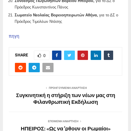
Σύνδεσμος Πωγωνήσιων Βορείου Ηπείρου,
για το ΔΣ ο
Πρόεδρος Κωνσταντίνος Πάνος
Σωματείο Νεολαίας Βορειοηπειρωτών Αθήνα,
για το ΔΣ ο
Πρόεδρος Τιμολέων Ντάσης
πηγη
SHARE
0
ΠΡΟΗΓΟΎΜΕΝΗ ΑΝΆΡΤΗΣΗ
Συγκινητική η στήριξη των νέων μας στη
Φιλανθρωπική Εκδήλωση
ΕΠΌΜΕΝΗ ΑΝΆΡΤΗΣΗ
ΗΠΕΙΡΟΣ: «Ως να ’ρθουν οι Ρωμαίοι»