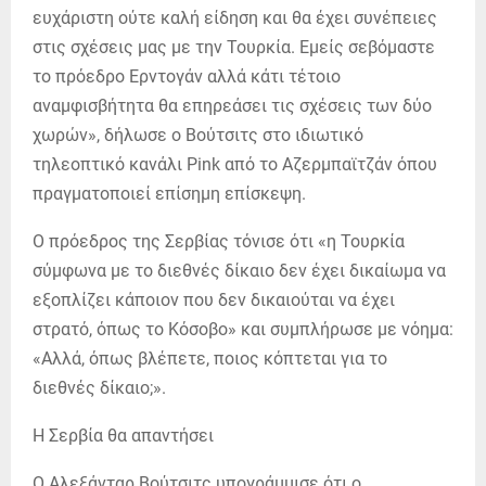
ευχάριστη ούτε καλή είδηση και θα έχει συνέπειες
στις σχέσεις μας με την Τουρκία. Εμείς σεβόμαστε
το πρόεδρο Ερντογάν αλλά κάτι τέτοιο
αναμφισβήτητα θα επηρεάσει τις σχέσεις των δύο
χωρών», δήλωσε ο Βούτσιτς στο ιδιωτικό
τηλεοπτικό κανάλι Pink από το Αζερμπαϊτζάν όπου
πραγματοποιεί επίσημη επίσκεψη.
Ο πρόεδρος της Σερβίας τόνισε ότι «η Τουρκία
σύμφωνα με το διεθνές δίκαιο δεν έχει δικαίωμα να
εξοπλίζει κάποιον που δεν δικαιούται να έχει
στρατό, όπως το Κόσοβο» και συμπλήρωσε με νόημα:
«Αλλά, όπως βλέπετε, ποιος κόπτεται για το
διεθνές δίκαιο;».
H Σερβία θα απαντήσει
Ο Αλεξάνταρ Βούτσιτς υπογράμμισε ότι ο