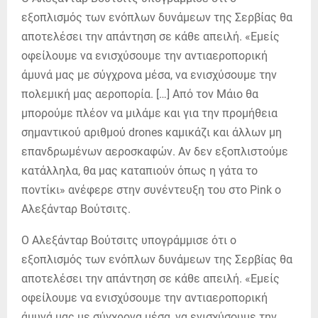
εξοπλισμός των ενόπλων δυνάμεων της Σερβίας θα
αποτελέσει την απάντηση σε κάθε απειλή. «Εμείς
οφείλουμε να ενισχύσουμε την αντιαεροπορική
άμυνά μας με σύγχρονα μέσα, να ενισχύσουμε την
πολεμική μας αεροπορία. […] Από τον Μάιο θα
μπορούμε πλέον να μιλάμε και για την προμήθεια
σημαντικού αριθμού drones καμικάζι και άλλων μη
επανδρωμένων αεροσκαφών. Αν δεν εξοπλιστούμε
κατάλληλα, θα μας καταπιούν όπως η γάτα το
ποντίκι» ανέφερε στην συνέντευξη του στο Pink ο
Αλεξάνταρ Βούτσιτς.
Ο Αλεξάνταρ Βούτσιτς υπογράμμισε ότι ο
εξοπλισμός των ενόπλων δυνάμεων της Σερβίας θα
αποτελέσει την απάντηση σε κάθε απειλή. «Εμείς
οφείλουμε να ενισχύσουμε την αντιαεροπορική
άμυνά μας με σύγχρονα μέσα, να ενισχύσουμε την