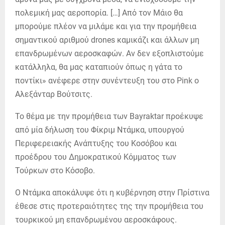
πολεμική μας αεροπορία. […] Από τον Μάιο θα
μπορούμε πλέον να μιλάμε και για την προμήθεια
σημαντικού αριθμού drones καμικάζι και άλλων μη
επανδρωμένων αεροσκαφών. Αν δεν εξοπλιστούμε
κατάλληλα, θα μας καταπιούν όπως η γάτα το
ποντίκι» ανέφερε στην συνέντευξη του στο Pink ο
Αλεξάνταρ Βούτσιτς.
Το θέμα με την προμήθεια των Bayraktar προέκυψε
από μία δήλωση του Φίκριμ Ντάμκα, υπουργού
Περιφερειακής Ανάπτυξης του Κοσόβου και
προέδρου του Δημοκρατικού Κόμματος των
Τούρκων στο Κόσοβο.
Ο Ντάμκα αποκάλυψε ότι η κυβέρνηση στην Πρίστινα
έθεσε στις προτεραιότητες της την προμήθεια του
τουρκικού μη επανδρωμένου αεροσκάφους.