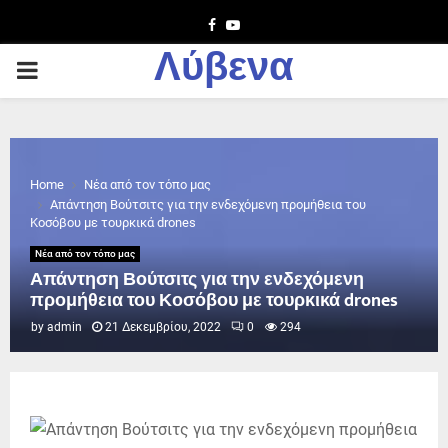
Facebook
Youtube
Λύβενα
PRIMARY
MENU
Home
Νέα από τον τόπο μας
Απάντηση Βούτσιτς για την ενδεχόμενη προμήθεια του
Κοσόβου με τουρκικά drones
Νέα από τον τόπο μας
Απάντηση Βούτσιτς για την ενδεχόμενη
προμήθεια του Κοσόβου με τουρκικά drones
by
admin
21 Δεκεμβρίου, 2022
0
294