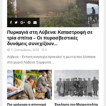
Πυρκαγιά στη Λύβενα: Καταστροφή σε
τρία σπίτια – Οι πυροσβεστικές
δυνάμεις συνεχίζουν...
11 Σεπτεμβρίου, 2023
0
Λύβενα – Έντονη ανησυχία προκαλεί η φωτιά που ξέσπασε
στο χωριό Λύβενα. Σύμφωνα...
Πιο γρήγορα η απονοµή
Έκκληση του Μητροπολίτη