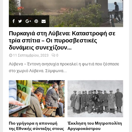
Πυρκαγιά στη Λύβενα: Καταστροφή σε
τρία σπίτια – Οι πυροσβεστικές
δυνάμεις συνεχίζουν...
11 Σεπτεμβρίου, 2023
0
Λύβενα – Έντονη ανησυχία προκαλεί η φωτιά που ξέσπασε
στο χωριό Λύβενα. Σύμφωνα...
Πιο γρήγορα η απονοµή
Έκκληση του Μητροπολίτη
της Εθνικής σύνταξης στους
Αργυροκάστρου