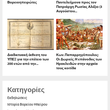
Βορειοηπειρώτες
Παντελεήμονα προς τον
Πατριάρχη Ρωσίας Αλέξιο (3
Αυγούστου...
Διαδικτυακή έκθεση του
Κων. Παπαρρηγόπουλος:
ΥΠΕΞ για την επέτειο των
Οι Δωριείς. Η επάνοδος των
200 ετών από την...
Ηρακλειδών στην αρχαία
τους κοιτίδα
Κατηγορίες
Εκδηλώσεις
Ιστορία Βορείου Ηπείρου