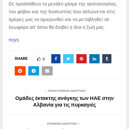
Ως προσπάθεια το μεγάλο χάσμα της ακατανοησίας,
του φόβου και της δυσπιστίας που απλώνεται στις
ημέρες μας να σμικρυνθεί και να μεταβληθεί σε
λεωφόρο απ’ όπου θα διαβεί η ίδια η ζωή μας.
πηγη
SHARE
0
ΠΡΟΗΓΟΎΜΕΝΗ ΑΝΆΡΤΗΣΗ
Ομάδες έκτακτης ανάγκης των ΗΑΕ στην
Αλβανία για τις πυρκαγιές
ΕΠΌΜΕΝΗ ΑΝΆΡΤΗΣΗ