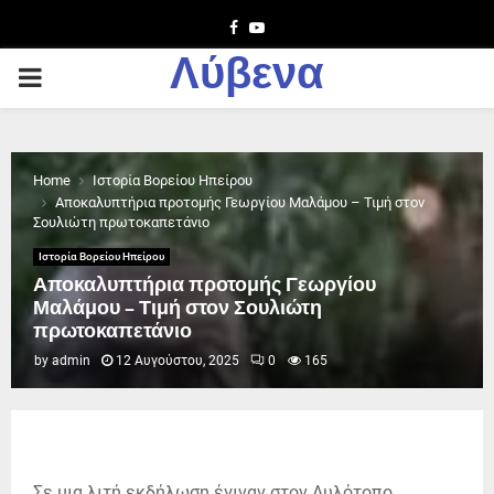
Facebook
Youtube
Λύβενα
PRIMARY
MENU
Home
Ιστορία Βορείου Ηπείρου
Αποκαλυπτήρια προτομής Γεωργίου Μαλάμου – Τιμή στον
Σουλιώτη πρωτοκαπετάνιο
Ιστορία Βορείου Ηπείρου
Αποκαλυπτήρια προτομής Γεωργίου
Μαλάμου – Τιμή στον Σουλιώτη
πρωτοκαπετάνιο
by
admin
12 Αυγούστου, 2025
0
165
Σε μια λιτή εκδήλωση έγιναν στον Αυλότοπο