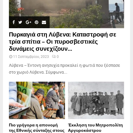
Πυρκαγιά στη Λύβενα: Καταστροφή σε
τρία σπίτια – Οι πυροσβεστικές
δυνάμεις συνεχίζουν...
11 Σεπτεμβρίου, 2023
0
Λύβενα – Έντονη ανησυχία προκαλεί η φωτιά που ξέσπασε
στο χωριό Λύβενα. Σύμφωνα...
Πιο γρήγορα η απονοµή
Έκκληση του Μητροπολίτη
της Εθνικής σύνταξης στους
Αργυροκάστρου