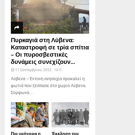
Πυρκαγιά στη Λύβενα:
Καταστροφή σε τρία σπίτια
– Οι πυροσβεστικές
δυνάμεις συνεχίζουν...
11 Σεπτεμβρίου, 2023
0
Λύβενα – Έντονη ανησυχία προκαλεί η
φωτιά που ξέσπασε στο χωριό Λύβενα.
Σύμφωνα...
Πιο γρήγορα η
Έκκληση του