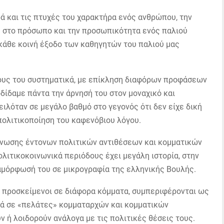
 και τις πτυχές του χαρακτήρα ενός ανθρώπου, την
ς στο πρόσωπο και την προσωπικότητα ενός παλιού
κάθε κοινή έξοδο των καθηγητών του παλιού μας
ους του συστηματικά, με επίκληση διαφόρων προφάσεων
οδίδαμε πάντα την άρνησή του στον μοναχικό και
ιλόταν σε μεγάλο βαθμό στο γεγονός ότι δεν είχε δική
 πολιτικοποίηση του καφενόβιου λόγου.
όνωσης έντονων πολιτικών αντιθέσεων και κομματικών
λιτικοκοινωνικά περιόδους έχει μεγάλη ιστορία, στην
αμόρφωσή του σε μικρογραφία της ελληνικής Βουλής.
υ, προσκείμενοι σε διάφορα κόμματα, συμπεριφέρονται ως
ά σε «πελάτες» κομματαρχών και κομματικών
ν ή λοιδορούν ανάλογα με τις πολιτικές θέσεις τους.