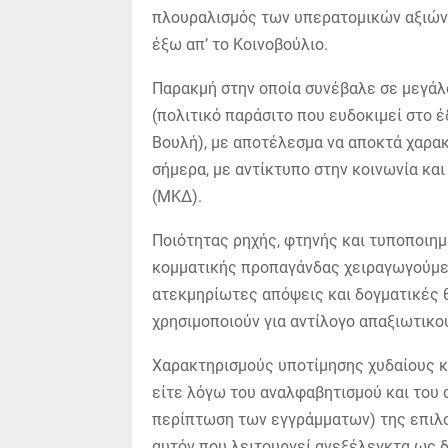
πλουραλισμός των υπερατομικών αξιών)
έξω απ’ το Κοινοβούλιο.
Παρακμή στην οποία συνέβαλε σε μεγάλ
(πολιτικό παράσιτο που ευδοκιμεί στο
Βουλή), με αποτέλεσμα να αποκτά χαρακ
σήμερα, με αντίκτυπο στην κοινωνία κα
(ΜΚΔ).
Ποιότητας ρηχής, φτηνής και τυποποιημ
κομματικής προπαγάνδας χειραγωγούμεν
ατεκμηρίωτες απόψεις και δογματικές θ
χρησιμοποιούν για αντίλογο απαξιωτικο
Χαρακτηρισμούς υποτίμησης χυδαίους κ
είτε λόγω του αναλφαβητισμού και του
περίπτωση των εγγράμματων) της επιλο
αυτόν που λειτουργεί ανεξέλεγκτα ως