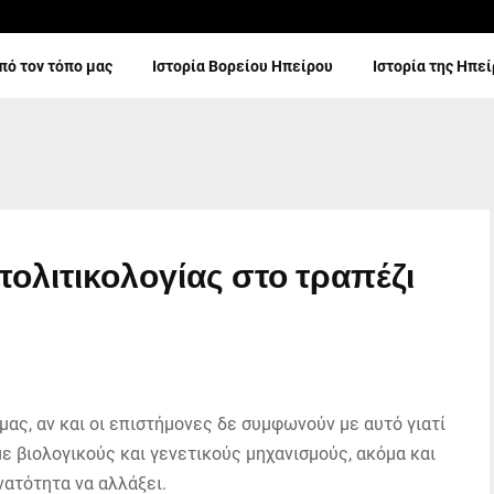
πό τον τόπο μας
Ιστορία Βορείου Ηπείρου
Ιστορία της Ηπε
πολιτικολογίας στο τραπέζι
μας, αν και οι επιστήμονες δε συμφωνούν με αυτό γιατί
ε βιολογικούς και γενετικούς μηχανισμούς, ακόμα και
νατότητα να αλλάξει.