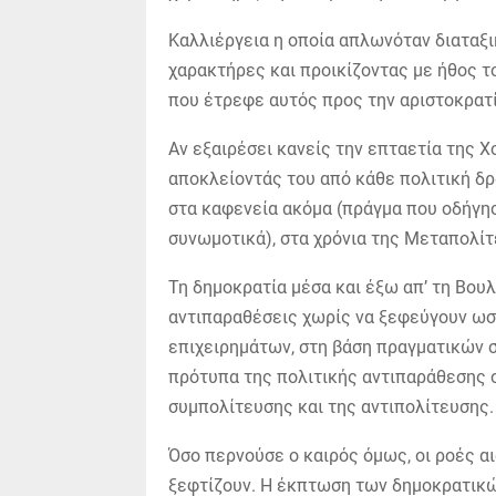
Καλλιέργεια η οποία απλωνόταν διαταξι
χαρακτήρες και προικίζοντας με ήθος τ
που έτρεφε αυτός προς την αριστοκρατί
Αν εξαιρέσει κανείς την επταετία της Χ
αποκλείοντάς του από κάθε πολιτική δρ
στα καφενεία ακόμα (πράγμα που οδήγη
συνωμοτικά), στα χρόνια της Μεταπολίτ
Τη δημοκρατία μέσα και έξω απ’ τη Βου
αντιπαραθέσεις χωρίς να ξεφεύγουν ωσ
επιχειρημάτων, στη βάση πραγματικών σ
πρότυπα της πολιτικής αντιπαράθεσης 
συμπολίτευσης και της αντιπολίτευσης.
Όσο περνούσε ο καιρός όμως, οι ροές αι
ξεφτίζουν. Η έκπτωση των δημοκρατικώ