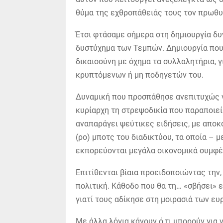
θύμα της εχθροπάθειάς τους τον πρωθ
Έτσι φτάσαμε σήμερα στη δημιουργία δυ
δυστύχημα των Τεμπών. Δημιουργία που
δικαιοσύνη με όχημα τα συλλαλητήρια, γ
κρυπτόμενων ή μη ποδηγετών του.
Δυναμική που προσπάθησε ανεπιτυχώς 
κυρίαρχη τη στρεψοδικία που παραποιεί 
αναπαράγει ψεύτικες ειδήσεις, με απο
(ρο) μποτς του διαδικτύου, τα οποία – μ
εκπορεύονται μεγάλα οικονομικά συμφέρ
Επιτίθενται βίαια προειδοποιώντας την
πολιτική. Κάθοδο που θα τη… «σβήσει» 
γιατί τους αδίκησε στη μοιρασιά των ε
Με άλλα λόγια κάνουν ό,τι μπορούν για