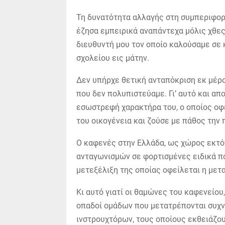
Τη δυνατότητα αλλαγής στη συμπεριφορά
έζησα εμπειρικά αναπάντεχα μόλις χθε
διευθυντή μου τον οποίο καλούσαμε σε 
σχολείου εις μάτην.
Δεν υπήρχε θετική ανταπόκριση εκ μέρ
που δεν πολυπιστεύαμε. Γι’ αυτό και απ
εσωστρεφή χαρακτήρα του, ο οποίος οφε
του οικογένεια και ζούσε με πάθος την
Ο καφενές στην Ελλάδα, ως χώρος εκτ
ανταγωνισμών σε φορτισμένες ειδικά πο
μετεξέλιξη της οποίας οφείλεται η μετ
Κι αυτό γιατί οι θαμώνες του καφενείο
οπαδοί ομάδων που μετατρέπονται συχν
ινστρουχτόρων, τους οποίους εκθειάζου