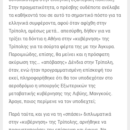
Στην πραγματικότητα, ο πρέσβης ουδέποτε ανέλαβε
τα καθήκοντά του σε αυτό το σημαντικό πόστο για τα
ελληνικά συμφέροντα, αφού όταν αφίχθη στην
Τρίπολη, αμέσως μετά… απεσύρθη, δήθεν για να
τρίξει τα δόντια η Αθήνα στην «κυβέρνηση» της
Τρίπολης για τα σούρτα φέρτα της με την Άγκυρα.
Παροιμιώδης, επίσης, θα μείνει και η πρόσφατη
ακύρωση της… «απόβασης» Δένδια στην Τρίπολη,
όταν, ενώ ήταν προγραμματισμένη επίσκεψή του
εκεί, πληροφορήθηκε ότι θα τον υποδεχόταν στο
αεροδρόμιο η υπουργός Εξωτερικών της
μεταβατικής κυβέρνησης της Λιβύης, Μανγκούς.
Άραγε, ποιος περίμενε να τον υποδεχτεί;
Παρά ταύτα, και για να τη «σπάσει» διπλωματικά
στην «κυβέρνηση» της Τρίπολης, αρνήθηκε να
πραγματοποιήσει την επίσκεψη και έφυγε. Να