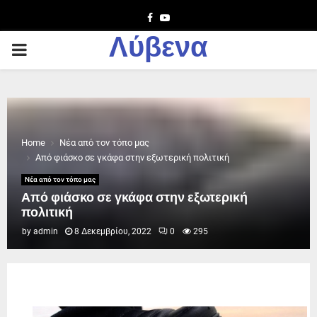
Facebook
Youtube
Λύβενα
PRIMARY
MENU
Home
Νέα από τον τόπο μας
Από φιάσκο σε γκάφα στην εξωτερική πολιτική
Νέα από τον τόπο μας
Από φιάσκο σε γκάφα στην εξωτερική
πολιτική
by
admin
8 Δεκεμβρίου, 2022
0
295