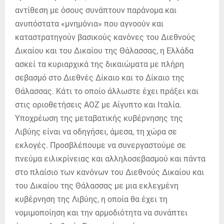
αντίθεση με όσους συνάπτουν παράνομα και
ανυπόστατα «μνημόνια» που αγνοούν και
καταστρατηγούν βασικούς κανόνες του Διεθνούς
Δικαίου και του Δικαίου της Θάλασσας, η Ελλάδα
ασκεί τα κυριαρχικά της δικαιώματα με πλήρη
σεβασμό στο Διεθνές Δίκαιο και το Δίκαιο της
Θάλασσας. Κάτι το οποίο άλλωστε έχει πράξει και
στις οριοθετήσεις ΑΟΖ με Αίγυπτο και Ιταλία.
Υποχρέωση της μεταβατικής κυβέρνησης της
Λιβύης είναι να οδηγήσει, άμεσα, τη χώρα σε
εκλογές. Προσβλέπουμε να συνεργαστούμε σε
πνεύμα ειλικρίνειας και αλληλοσεβασμού και πάντα
στο πλαίσιο των κανόνων του Διεθνούς Δικαίου και
του Δικαίου της Θάλασσας με μια εκλεγμένη
κυβέρνηση της Λιβύης, η οποία θα έχει τη
νομιμοποίηση και την αρμοδιότητα να συνάπτει