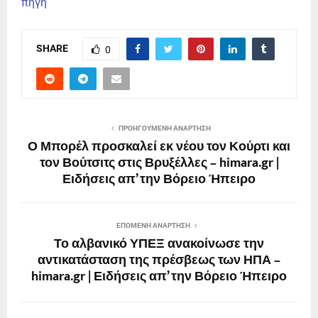
πηγη
SHARE
0
ΠΡΟΗΓΟΎΜΕΝΗ ΑΝΆΡΤΗΣΗ
Ο Μπορέλ προσκαλεί εκ νέου τον Κούρτι και
τον Βούτσιτς στις Βρυξέλλες – himara.gr |
Ειδήσεις απ’ την Βόρειο Ήπειρο
ΕΠΌΜΕΝΗ ΑΝΆΡΤΗΣΗ
Το αλβανικό ΥΠΕΞ ανακοίνωσε την
αντικατάσταση της πρέσβεως των ΗΠΑ –
himara.gr | Ειδήσεις απ’ την Βόρειο Ήπειρο