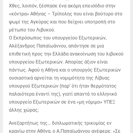
Χθες, λοιπόν, ξέσπασε ένα ακόμη επεισόδιο στην
«κόντρα» Αθήνας – Τρίπολης που είναι βούτυρο στο
ψωμί της Αγκύρας και που δείχνει υποτροπή στο
μέτωπο του Λιβυκού.
Ο Εκπρόσωπος του υπουργείου Εξωτερικών,
Αλέξανδρος Παπαϊωάννου, απάντησε σε μια
επιθετική προς την Ελλάδα ανακοίνωση του λιβυκού
υπουργείου Εξωτερικών. Απορίας άξιον είναι
πάντως. Αφού η Αθήνα και ο υπουργός Εξωτερικών
ουσιαστικά αρνείται τη νομιμότητα της Λίβυας
υπουργού Εξωτερικών (παρ’ ότι ήταν θερμότατος
παλαιότερα έναντί της), γιατί απαντά το ελληνικό
υπουργείο Εξωτερικών σε ένα «μη νόμιμο» ΥΠΕΞ
άλλης χώρας;
Ανεξαρτήτως της… διπλωματικής τρικυμίας εν
κρανίω στην Αθήνα, ο Α.Παπαϊωάννου ανέφερε: «Σε