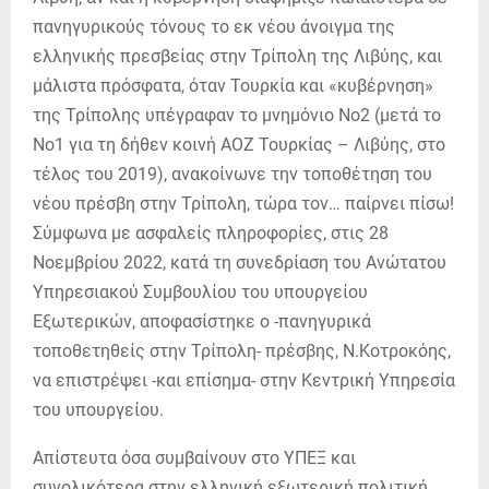
πανηγυρικούς τόνους το εκ νέου άνοιγμα της
ελληνικής πρεσβείας στην Τρίπολη της Λιβύης, και
μάλιστα πρόσφατα, όταν Τουρκία και «κυβέρνηση»
της Τρίπολης υπέγραφαν το μνημόνιο Νο2 (μετά το
Νο1 για τη δήθεν κοινή ΑΟΖ Τουρκίας – Λιβύης, στο
τέλος του 2019), ανακοίνωνε την τοποθέτηση του
νέου πρέσβη στην Τρίπολη, τώρα τον… παίρνει πίσω!
Σύμφωνα με ασφαλείς πληροφορίες, στις 28
Νοεμβρίου 2022, κατά τη συνεδρίαση του Ανώτατου
Υπηρεσιακού Συμβουλίου του υπουργείου
Εξωτερικών, αποφασίστηκε ο -πανηγυρικά
τοποθετηθείς στην Τρίπολη- πρέσβης, Ν.Κοτροκόης,
να επιστρέψει -και επίσημα- στην Κεντρική Υπηρεσία
του υπουργείου.
Απίστευτα όσα συμβαίνουν στο ΥΠΕΞ και
συνολικότερα στην ελληνική εξωτερική πολιτική.