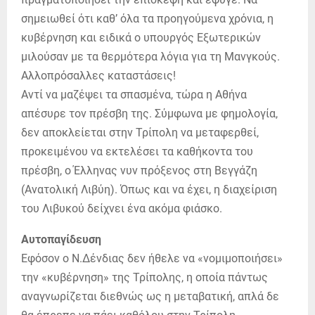
σημειωθεί ότι καθ’ όλα τα προηγούμενα χρόνια, η
κυβέρνηση και ειδικά ο υπουργός Εξωτερικών
μιλούσαν με τα θερμότερα λόγια για τη Μανγκούς.
Αλλοπρόσαλλες καταστάσεις!
Αντί να μαζέψει τα σπασμένα, τώρα η Αθήνα
απέσυρε τον πρέσβη της. Σύμφωνα με φημολογία,
δεν αποκλείεται στην Τρίπολη να μεταφερθεί,
προκειμένου να εκτελέσει τα καθήκοντα του
πρέσβη, ο Έλληνας νυν πρόξενος στη Βεγγάζη
(Ανατολική Λιβύη). Όπως και να έχει, η διαχείριση
του Λιβυκού δείχνει ένα ακόμα φιάσκο.
Αυτοπαγίδευση
Εφόσον ο Ν.Δένδιας δεν ήθελε να «νομιμοποιήσει»
την «κυβέρνηση» της Τρίπολης, η οποία πάντως
αναγνωρίζεται διεθνώς ως η μεταβατική, απλά δε