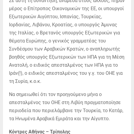
Σε αυτή τη συνάντηση, ανάμεσα στους άλλους, πήραν
μέρος ο Επίτροπος Οικονομικών της ΕΕ, οι υπουργοί
Εξωτερικών Αιγύπτου, Ισπανίας, Τουρκίας,
Ιορδανίας, Λιβάνου, Κροατίας, ο υπουργός Άμυνας
της Ιταλίας, ο Βρετανός υπουργός Εξωτερικών για
θέματα Ευρώπης, ο γενικός γραμματέας του
Συνδέσμου των Αραβικών Κρατών, ο αναπληρωτής
βοηθός υπουργός Εξωτερικών των ΗΠΑ για τη Μέση
Ανατολή, ο ειδικός απεσταλμένος των ΗΠΑ για το
Ιράν(!), ο ειδικός απεσταλμένος του γ.γ. του ΟΗΕ για
τη Συρία, κ.ο.κ.
Να σημειωθεί ότι τον προηγούμενο μήνα ο
απεσταλμένος του ΟΗΕ στη Λιβύη πραγματοποίησε
περιοδεία που περιελάμβανε την Τουρκία, το Κατάρ,
τα Ηνωμένα Αραβικά Εμιράτα και την Αίγυπτο.
Κόντρες Αθήνας – Τρίπολης