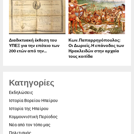
Διαδικτυακή έκθεση του
Κων. Παπαρρηγόπουλος:
ΥΠΕΞ για την επέτειο των
Οι Δωριείς. Η επάνοδος των
200 ετών από την...
Ηρακλειδών στην αρχαία
τους κοιτίδα
Κατηγορίες
Εκδηλώσεις
Ιστορία Βορείου Ηπείρου
Ιστορία της Ηπείρου
Κομμουνιστική Περίοδος
Νέα από τον τόπο μας
Πολιτισμός