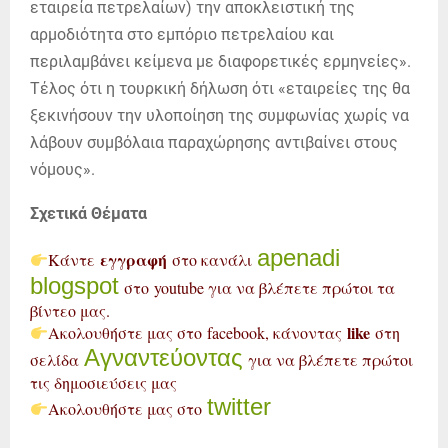
εταιρεία πετρελαίων) την αποκλειστική της
αρμοδιότητα στο εμπόριο πετρελαίου και
περιλαμβάνει κείμενα με διαφορετικές ερμηνείες».
Τέλος ότι η τουρκική δήλωση ότι «εταιρείες της θα
ξεκινήσουν την υλοποίηση της συμφωνίας χωρίς να
λάβουν συμβόλαια παραχώρησης αντιβαίνει στους
νόμους».
Σχετικά Θέματα
apenadi
εγγραφή
Κάντε
στο κανάλι
blogspot
στο youtube για να βλέπετε πρώτοι τα
βίντεο μας.
like
Ακολουθήστε μας στο facebook, κάνοντας
στη
Αγναντεύοντας
σελίδα
για να βλέπετε πρώτοι
τις δημοσιεύσεις μας
twitter
Ακολουθήστε μας στο