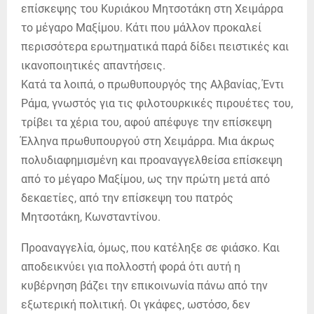
επίσκεψης του Κυριάκου Μητσοτάκη στη Χειμάρρα
το μέγαρο Μαξίμου. Κάτι που μάλλον προκαλεί
περισσότερα ερωτηματικά παρά δίδει πειστικές και
ικανοποιητικές απαντήσεις.
Κατά τα λοιπά, ο πρωθυπουργός της Αλβανίας, Έντι
Ράμα, γνωστός για τις φιλοτουρκικές πιρουέτες του,
τρίβει τα χέρια του, αφού απέφυγε την επίσκεψη
Έλληνα πρωθυπουργού στη Χειμάρρα. Μια άκρως
πολυδιαφημισμένη και προαναγγελθείσα επίσκεψη
από το μέγαρο Μαξίμου, ως την πρώτη μετά από
δεκαετίες, από την επίσκεψη του πατρός
Μητσοτάκη, Κωνσταντίνου.
Προαναγγελία, όμως, που κατέληξε σε φιάσκο. Και
αποδεικνύει για πολλοστή φορά ότι αυτή η
κυβέρνηση βάζει την επικοινωνία πάνω από την
εξωτερική πολιτική. Οι γκάφες, ωστόσο, δεν