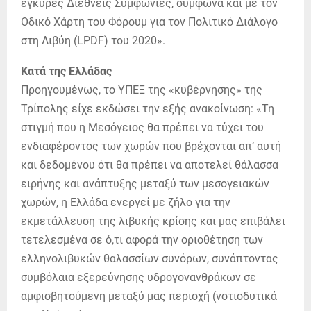
έγκυρες Διεθνείς Συμφωνίες, σύμφωνα και με τον
Οδικό Χάρτη του Φόρουμ για τον Πολιτικό Διάλογο
στη Λιβύη (LPDF) του 2020».
Κατά της Ελλάδας
Προηγουμένως, το ΥΠΕΞ της «κυβέρνησης» της
Τρίπολης είχε εκδώσει την εξής ανακοίνωση: «Τη
στιγμή που η Μεσόγειος θα πρέπει να τύχει του
ενδιαφέροντος των χωρών που βρέχονται απ’ αυτή
και δεδομένου ότι θα πρέπει να αποτελεί θάλασσα
ειρήνης και ανάπτυξης μεταξύ των μεσογειακών
χωρών, η Ελλάδα ενεργεί με ζήλο για την
εκμετάλλευση της λιβυκής κρίσης και μας επιβάλει
τετελεσμένα σε ό,τι αφορά την οριοθέτηση των
ελληνολιβυκών θαλασσίων συνόρων, συνάπτοντας
συμβόλαια εξερεύνησης υδρογονανθράκων σε
αμφισβητούμενη μεταξύ μας περιοχή (νοτιοδυτικά