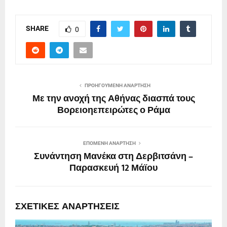
SHARE
0
ΠΡΟΗΓΟΎΜΕΝΗ ΑΝΆΡΤΗΣΗ
Με την ανοχή της Αθήνας διασπά τους
Βορειοηεπειρώτες ο Ράμα
ΕΠΌΜΕΝΗ ΑΝΆΡΤΗΣΗ
Συνάντηση Μανέκα στη Δερβιτσάνη –
Παρασκευή 12 Μάϊου
ΣΧΕΤΙΚΈΣ ΑΝΑΡΤΉΣΕΙΣ