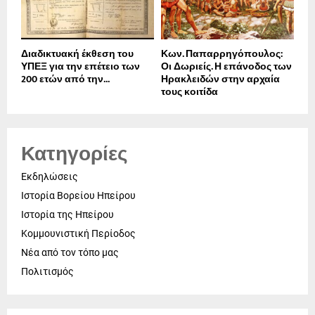
Διαδικτυακή έκθεση του
Κων. Παπαρρηγόπουλος:
ΥΠΕΞ για την επέτειο των
Οι Δωριείς. Η επάνοδος των
200 ετών από την...
Ηρακλειδών στην αρχαία
τους κοιτίδα
Κατηγορίες
Εκδηλώσεις
Ιστορία Βορείου Ηπείρου
Ιστορία της Ηπείρου
Κομμουνιστική Περίοδος
Νέα από τον τόπο μας
Πολιτισμός