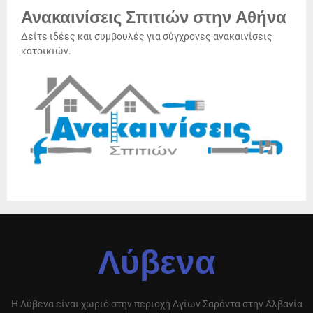
Ανακαινίσεις Σπιτιών στην Αθήνα
Δείτε ιδέες και συμβουλές για σύγχρονες ανακαινίσεις
κατοικιών.
Λύβενα
Η Λύβενα είναι χωριό στην περιοχή Αγίων Σαράντα στην Αλβανία