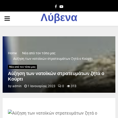
Facebook
Youtube
Λύβενα
PRIMARY
MENU
Home
Νέα από τον τόπο μας
Αύξηση των νατοϊκών στρατευμάτων ζητά ο Κούρτι
Νέα από τον τόπο μας
Αύξηση των νατοϊκών στρατευμάτων ζητά ο
Κούρτι
by
admin
1 Ιανουαρίου, 2023
0
313