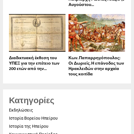
Αυγούστου...
Διαδικτυακή έκθεση του
Κων. Παπαρρηγόπουλος:
ΥΠΕΞ για την επέτειο των
Οι Δωριείς. Η επάνοδος των
200 ετών από την...
Ηρακλειδών στην αρχαία
τους κοιτίδα
Κατηγορίες
Εκδηλώσεις
Ιστορία Βορείου Ηπείρου
Ιστορία της Ηπείρου