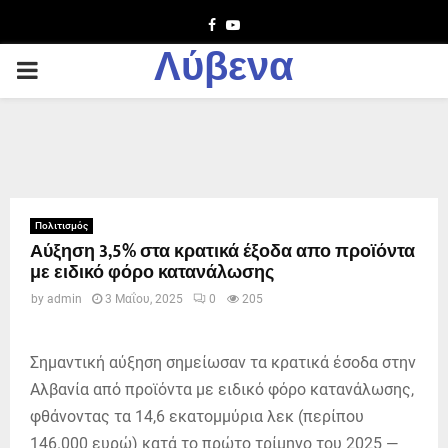
Facebook
Youtube
Λύβενα
PRIMARY
MENU
Πολιτισμός
Αύξηση 3,5% στα κρατικά έξοδα απο προϊόντα
με ειδικό φόρο κατανάλωσης
by
admin
3 Μαΐου, 2025
0
205
Σημαντική αύξηση σημείωσαν τα κρατικά έσοδα στην
Αλβανία από προϊόντα με ειδικό φόρο κατανάλωσης,
φθάνοντας τα 14,6 εκατομμύρια λεκ (περίπου
146.000 ευρώ) κατά το πρώτο τρίμηνο του 2025 —