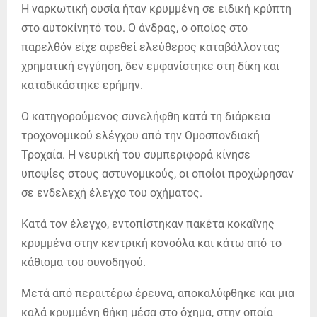
Η ναρκωτική ουσία ήταν κρυμμένη σε ειδική κρύπτη
στο αυτοκίνητό του. Ο άνδρας, ο οποίος στο
παρελθόν είχε αφεθεί ελεύθερος καταβάλλοντας
χρηματική εγγύηση, δεν εμφανίστηκε στη δίκη και
καταδικάστηκε ερήμην.
Ο κατηγορούμενος συνελήφθη κατά τη διάρκεια
τροχονομικού ελέγχου από την Ομοσπονδιακή
Τροχαία. Η νευρική του συμπεριφορά κίνησε
υποψίες στους αστυνομικούς, οι οποίοι προχώρησαν
σε ενδελεχή έλεγχο του οχήματος.
Κατά τον έλεγχο, εντοπίστηκαν πακέτα κοκαΐνης
κρυμμένα στην κεντρική κονσόλα και κάτω από το
κάθισμα του συνοδηγού.
Μετά από περαιτέρω έρευνα, αποκαλύφθηκε και μια
καλά κρυμμένη θήκη μέσα στο όχημα, στην οποία