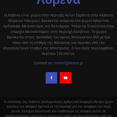
Λύβενα
Η Λύβενα είναι χωριό στην περιοχή Αγίων Σαράντα στην Αλβανία
(Βόρειου Ηπείρου). Βρίσκεται ανάμεσα στα χωριά Αβαρίτσα,
Αρδάσοβα, Μεσοποταμο, και Βελιάχοβο. Υπάγεται διοικητικά στην
επαρχία Μεσοποταμου, στην περιοχή Δελβίνου. Το χωριό
βρίσκεται στους πρόποδες του όρους Ντουργκάνο 360 μέτρα
πάνω από τη στάθμη της θάλασσας και περνάει από τον
υδροηλεκτρικό σταθμό της Μπίστρισας. Ο οικισμός περιλαμβάνει
περίπου 120 σπίτια.
Contact us:
contact@livena.gr
Ο ιστότοπος της Λύβενας αναδημοσιεύει άρθρα από διαφορά site που έχουν
ειδήσεις και απόψεις σχετικά με την περιοχή μας και αναφέρει την πηγή
αυτόν. Σε καμία περίπτωση δεν υιοθετούμε τις απόψεις αυτόν. Οι
αναδημοσιεύσεις γίνονται με αυτόματο τρόπο και δεν ελέγχονται από την