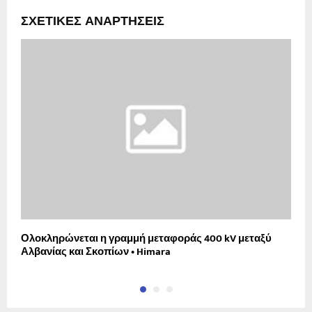
ΣΧΕΤΙΚΈΣ ΑΝΑΡΤΉΣΕΙΣ
Ολοκληρώνεται η γραμμή μεταφοράς 400 kV μεταξύ
Π
Αλβανίας και Σκοπίων • Himara
ε