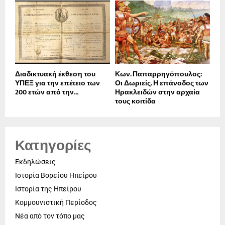
Διαδικτυακή έκθεση του
Κων. Παπαρρηγόπουλος:
ΥΠΕΞ για την επέτειο των
Οι Δωριείς. Η επάνοδος των
200 ετών από την...
Ηρακλειδών στην αρχαία
τους κοιτίδα
Κατηγορίες
Εκδηλώσεις
Ιστορία Βορείου Ηπείρου
Ιστορία της Ηπείρου
Κομμουνιστική Περίοδος
Νέα από τον τόπο μας