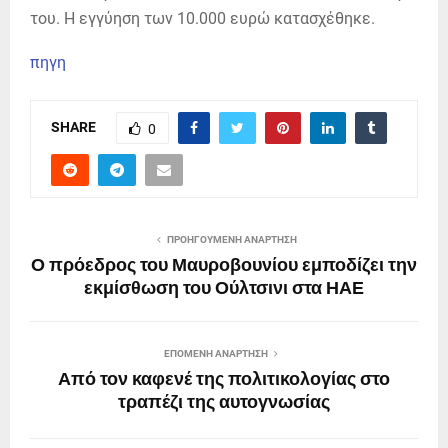
του. Η εγγύηση των 10.000 ευρώ κατασχέθηκε.
πηγη
SHARE
0
ΠΡΟΗΓΟΎΜΕΝΗ ΑΝΆΡΤΗΣΗ
Ο πρόεδρος του Μαυροβουνίου εμποδίζει την
εκμίσθωση του Ούλτσινι στα ΗΑΕ
ΕΠΌΜΕΝΗ ΑΝΆΡΤΗΣΗ
Από τον καφενέ της πολιτικολογίας στο
τραπέζι της αυτογνωσίας