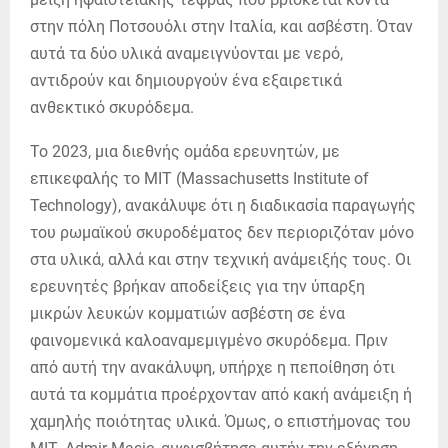
στην πόλη Ποτσουόλι στην Ιταλία, και ασβέστη. Όταν
αυτά τα δύο υλικά αναμειγνύονται με νερό,
αντιδρούν και δημιουργούν ένα εξαιρετικά
ανθεκτικό σκυρόδεμα.
Το 2023, μια διεθνής ομάδα ερευνητών, με
επικεφαλής το ΜΙΤ (Massachusetts Institute of
Technology), ανακάλυψε ότι η διαδικασία παραγωγής
του ρωμαϊκού σκυροδέματος δεν περιοριζόταν μόνο
στα υλικά, αλλά και στην τεχνική ανάμειξής τους. Οι
ερευνητές βρήκαν αποδείξεις για την ύπαρξη
μικρών λευκών κομματιών ασβέστη σε ένα
φαινομενικά καλοαναμεμιγμένο σκυρόδεμα. Πριν
από αυτή την ανακάλυψη, υπήρχε η πεποίθηση ότι
αυτά τα κομμάτια προέρχονταν από κακή ανάμειξη ή
χαμηλής ποιότητας υλικά. Όμως, ο επιστήμονας του