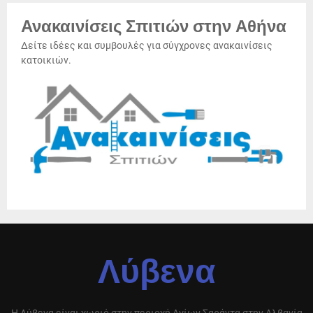
Ανακαινίσεις Σπιτιών στην Αθήνα
Δείτε ιδέες και συμβουλές για σύγχρονες ανακαινίσεις
κατοικιών.
Λύβενα
Η Λύβενα είναι χωριό στην περιοχή Αγίων Σαράντα στην Αλβανία