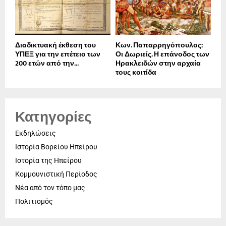
Διαδικτυακή έκθεση του
Κων. Παπαρρηγόπουλος:
ΥΠΕΞ για την επέτειο των
Οι Δωριείς. Η επάνοδος των
200 ετών από την...
Ηρακλειδών στην αρχαία
τους κοιτίδα
Κατηγορίες
Εκδηλώσεις
Ιστορία Βορείου Ηπείρου
Ιστορία της Ηπείρου
Κομμουνιστική Περίοδος
Νέα από τον τόπο μας
Πολιτισμός