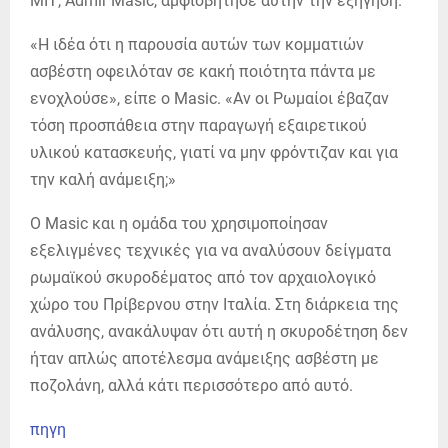
ΜΙΤ, Admir Masic, αμφισβήτησε αυτήν την εξήγηση.
«Η ιδέα ότι η παρουσία αυτών των κομματιών
ασβέστη οφειλόταν σε κακή ποιότητα πάντα με
ενοχλούσε», είπε ο Masic. «Αν οι Ρωμαίοι έβαζαν
τόση προσπάθεια στην παραγωγή εξαιρετικού
υλικού κατασκευής, γιατί να μην φρόντιζαν και για
την καλή ανάμειξη;»
Ο Masic και η ομάδα του χρησιμοποίησαν
εξελιγμένες τεχνικές για να αναλύσουν δείγματα
ρωμαϊκού σκυροδέματος από τον αρχαιολογικό
χώρο του Πρίβερνου στην Ιταλία. Στη διάρκεια της
ανάλυσης, ανακάλυψαν ότι αυτή η σκυροδέτηση δεν
ήταν απλώς αποτέλεσμα ανάμειξης ασβέστη με
ποζολάνη, αλλά κάτι περισσότερο από αυτό.
πηγη