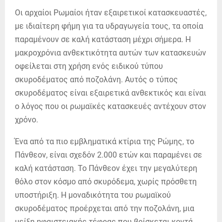
Οι αρχαίοι Ρωμαίοι ήταν εξαιρετικοί κατασκευαστές,
με ιδιαίτερη φήμη για τα υδραγωγεία τους, τα οποία
παραμένουν σε καλή κατάσταση μέχρι σήμερα. Η
μακροχρόνια ανθεκτικότητα αυτών των κατασκευών
οφείλεται στη χρήση ενός ειδικού τύπου
σκυροδέματος από ποζολάνη. Αυτός ο τύπος
σκυροδέματος είναι εξαιρετικά ανθεκτικός και είναι
ο λόγος που οι ρωμαϊκές κατασκευές αντέχουν στον
χρόνο.
Ένα από τα πιο εμβληματικά κτίρια της Ρώμης, το
Πάνθεον, είναι σχεδόν 2.000 ετών και παραμένει σε
καλή κατάσταση. Το Πάνθεον έχει την μεγαλύτερη
θόλο στον κόσμο από σκυρόδεμα, χωρίς πρόσθετη
υποστήριξη. Η μοναδικότητα του ρωμαϊκού
σκυροδέματος προέρχεται από την ποζολάνη, μια
μείξη ηφαιστειακής τέφρας που βρίσκεται κοντά