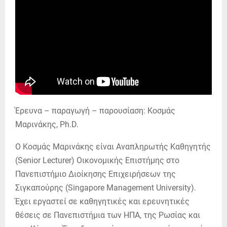
Έρευνα – παραγωγή – παρουσίαση: Κοσμάς
Μαρινάκης, Ph.D.
Ο Κοσμάς Μαρινάκης είναι Αναπληρωτής Καθηγητής
(Senior Lecturer) Οικονομικής Επιστήμης στο
Πανεπιστήμιο Διοίκησης Επιχειρήσεων της
Σιγκαπούρης (Singapore Management University).
Έχει εργαστεί σε καθηγητικές και ερευνητικές
θέσεις σε Πανεπιστήμια των ΗΠΑ, της Ρωσίας και