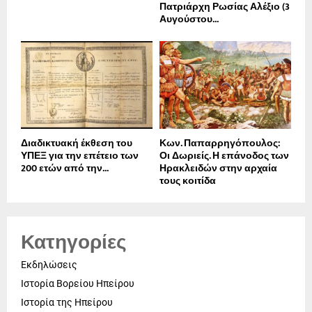
Πατριάρχη Ρωσίας Αλέξιο (3
Αυγούστου...
Διαδικτυακή έκθεση του
Κων. Παπαρρηγόπουλος:
ΥΠΕΞ για την επέτειο των
Οι Δωριείς. Η επάνοδος των
200 ετών από την...
Ηρακλειδών στην αρχαία
τους κοιτίδα
Κατηγορίες
Εκδηλώσεις
Ιστορία Βορείου Ηπείρου
Ιστορία της Ηπείρου