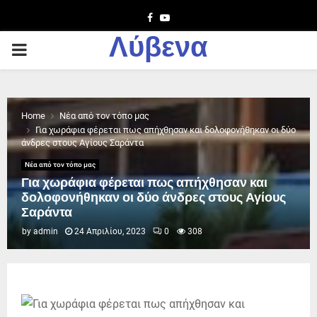
Facebook
Youtube
Λύβενα
PRIMARY
MENU
Home
Νέα από τον τόπο μας
Για χωράφια φέρεται πως απήχθησαν και δολοφονήθηκαν οι δύο
άνδρες στους Αγίους Σαράντα
Νέα από τον τόπο μας
Για χωράφια φέρεται πως απήχθησαν και
δολοφονήθηκαν οι δύο άνδρες στους Αγίους
Σαράντα
by
admin
24 Απριλίου, 2023
0
308