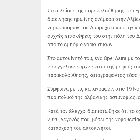
Στο πλαίσιο της παρακολούθησης του Έ
διακίνησης ηρωίνης ανάμεσα στην Αλβαν
ναρκέμπορων του Δυρραχίου υπό την καθ
συχνές επισκέψεις του στην πόλη του Δ
από το εμπόριο ναρκωτικών.
Στο αυτοκίνητό του, ένα Opel Astra με τ
εισαγγελικές αρχές κατά της μαφίας τ
παρακολούθησης, καταγράφοντας τόσο τις
Σύμφωνα με τις καταγραφές, στις 19 Νο
περιπολικό της αλβανικής αστυνομίας, 
Κατά τον έλεγχο, διαπιστώθηκε ότι το ό
2020, γεγονός που, βάσει της νομοθεσία
κατάσχεση του αυτοκινήτου.