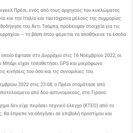
ριγκελ Πρέσι, ενός από τους αρχηγούς του κυκλώματος
ία και την Ιταλία και ταυτόχρονα μέλους της συμμορίας
οδήγηση του Άντι Τσόμπα, προέκυψαν στοιχεία για τις
υρραχίου – τη βάση όπου φέρεται να αποθήκευε τα έσοδα
ο οποίο έφτασε στο Δυρράχιο στις 16 Νοεμβρίου 2022, οι
ου Μπάρι είχαν τοποθετήσει GPS και μικρόφωνο
 κινήσεις του όσο και τις συνομιλίες του.
εμβρίου 2022 στις 23:08, ο Πρέσι σταμάτησε από
αποτελούμενο από δύο αστυνομικούς, στα Τίρανα.
χημα δεν είχε περάσει τεχνικό έλεγχο (ΚΤΕΟ) από το
ς, θα έπρεπε να οδηγήσει σε επιβολή προστίμου και