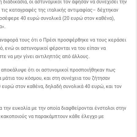
 διαδικασία, οι αστυνομικοί τον άφησαν να συνεχίσει την
 τις καταγραφές της ιταλικής αντιμαφίας– δέχτηκαν
οσέφερε 40 ευρώ συνολικά (20 ευρώ στον καθένα),
α».
 αναφορά τους ότι ο Πρέσι προσφέρθηκε να τους κεράσει
, ενώ οι αστυνομικοί φέρονται να του είπαν να
στε να μην γίνει αντιληπτός από άλλους.
σι αποκάλυψε ότι οι αστυνομικοί προσποιήθηκαν πως
α μάτια του κόσμου, και στη συνέχεια του ζήτησαν
 ευρώ στον καθένα, δηλαδή συνολικά 40 ευρώ, και τον
α την ευκολία με την οποία διαφθείρονται ένστολοι στην
ς κακοποιούς να παρακάμπτουν κάθε έλεγχο με