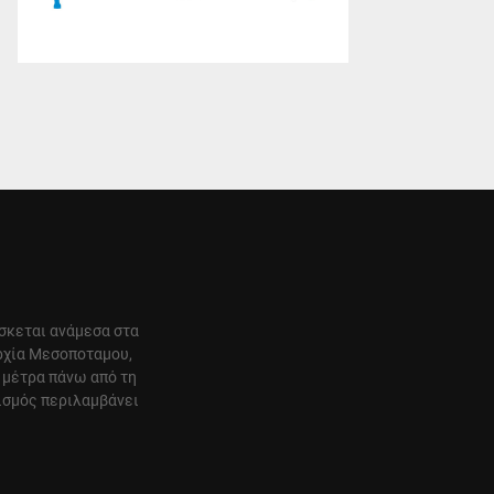
ίσκεται ανάμεσα στα
αρχία Μεσοποταμου,
 μέτρα πάνω από τη
ισμός περιλαμβάνει