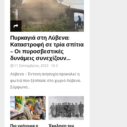
Πυρκαγιά στη Λύβενα:
Καταστροφή σε τρία σπίτια
– Οι πυροσβεστικές
δυνάμεις συνεχίζουν...
11 Σεπτεμβρίου, 2023
0
Λύβενα – Έντονη ανησυχία προκαλεί η
φωτιά που ξέσπασε στο χωριό Λύβενα.
Σύμφωνα...
Πιο γρήγορα η
Έκκληση του