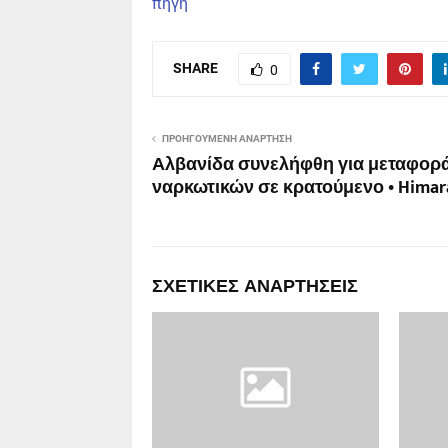
πηγη
SHARE
0
ΠΡΟΗΓΟΎΜΕΝΗ ΑΝΆΡΤΗΣΗ
Αλβανίδα συνελήφθη για μεταφορ
ναρκωτικών σε κρατούμενο • Himar
ΣΧΕΤΙΚΈΣ ΑΝΑΡΤΉΣΕΙΣ