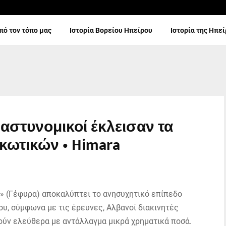
πό τον τόπο μας
Ιστορία Βορείου Ηπείρου
Ιστορία της Ηπε
 αστυνομικοί έκλεισαν τα
κωτικών • Himara
a» (Γέφυρα) αποκαλύπτει το ανησυχητικό επίπεδο
ου, σύμφωνα με τις έρευνες, Αλβανοί διακινητές
ύν ελεύθερα με αντάλλαγμα μικρά χρηματικά ποσά.