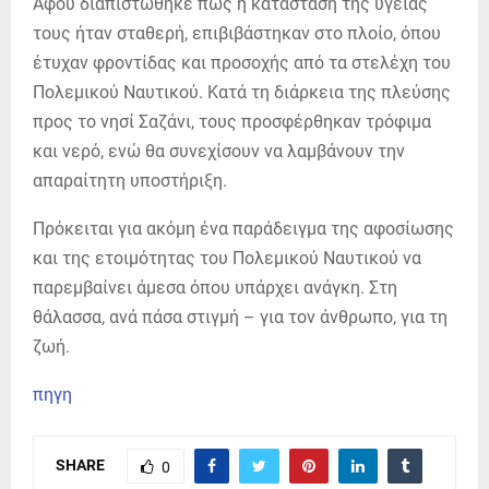
Αφού διαπιστώθηκε πως η κατάσταση της υγείας
τους ήταν σταθερή, επιβιβάστηκαν στο πλοίο, όπου
έτυχαν φροντίδας και προσοχής από τα στελέχη του
Πολεμικού Ναυτικού. Κατά τη διάρκεια της πλεύσης
προς το νησί Σαζάνι, τους προσφέρθηκαν τρόφιμα
και νερό, ενώ θα συνεχίσουν να λαμβάνουν την
απαραίτητη υποστήριξη.
Πρόκειται για ακόμη ένα παράδειγμα της αφοσίωσης
και της ετοιμότητας του Πολεμικού Ναυτικού να
παρεμβαίνει άμεσα όπου υπάρχει ανάγκη. Στη
θάλασσα, ανά πάσα στιγμή – για τον άνθρωπο, για τη
ζωή.
πηγη
SHARE
0