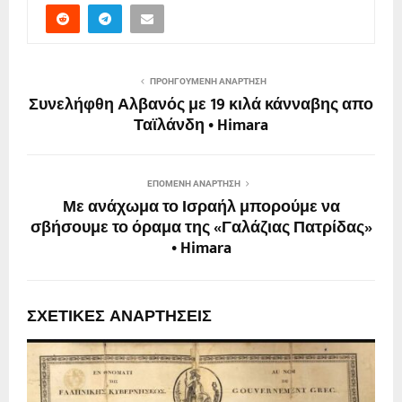
ΠΡΟΗΓΟΎΜΕΝΗ ΑΝΆΡΤΗΣΗ
Συνελήφθη Αλβανός με 19 κιλά κάνναβης απο
Ταϊλάνδη • Himara
ΕΠΌΜΕΝΗ ΑΝΆΡΤΗΣΗ
Με ανάχωμα το Ισραήλ μπορούμε να
σβήσουμε το όραμα της «Γαλάζιας Πατρίδας»
• Himara
ΣΧΕΤΙΚΈΣ ΑΝΑΡΤΉΣΕΙΣ