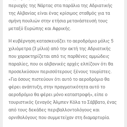
περιοχής της Νάρτας στα παράλια της Αδριατικής
της Αλβανίας είναι ένας κρίσιμος σταθμός για τα
σμήνη πουλιών στην ετήσια μετανάστευσή τους
μεταξύ Ευρώπης και Αφρικής.
Η κυβέρνηση κατασκευάζει το αεροδρόμιο μόλις 5
χιλιόμετρα (3 μίλια) από την ακτή της Αδριατικής
που χαρακτηρίζεται από τις παρθένες αμμώδεις
παραλίες, που οι αλβανικές αρχές ελπίζουν ότι θα
προσελκύσουν περισσότερους ξένους τουρίστες.
«Για όσους πιστεύουν ότι αυτό το αεροδρόμιο θα
φέρει ανάπτυξη, στην πραγματικότητα αυτό το
αεροδρόμιο θα φέρει μόνο καταστροφή», είπε ο
τουριστικός ξεναγός Άλμπεν Κόλα το Σάββατο, ένας
από τους δεκάδες περιβαλλοντολόγους και
ορνιθολόγους που συμμετείχαν στη διαμαρτυρία.