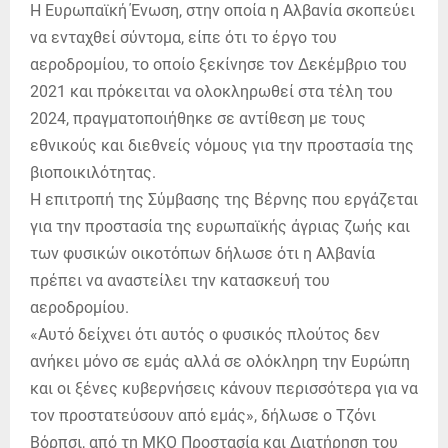
Η Ευρωπαϊκή Ένωση, στην οποία η Αλβανία σκοπεύει
να ενταχθεί σύντομα, είπε ότι το έργο του
αεροδρομίου, το οποίο ξεκίνησε τον Δεκέμβριο του
2021 και πρόκειται να ολοκληρωθεί στα τέλη του
2024, πραγματοποιήθηκε σε αντίθεση με τους
εθνικούς και διεθνείς νόμους για την προστασία της
βιοποικιλότητας.
Η επιτροπή της Σύμβασης της Βέρνης που εργάζεται
για την προστασία της ευρωπαϊκής άγριας ζωής και
των φυσικών οικοτόπων δήλωσε ότι η Αλβανία
πρέπει να αναστείλει την κατασκευή του
αεροδρομίου.
«Αυτό δείχνει ότι αυτός ο φυσικός πλούτος δεν
ανήκει μόνο σε εμάς αλλά σε ολόκληρη την Ευρώπη
και οι ξένες κυβερνήσεις κάνουν περισσότερα για να
τον προστατεύσουν από εμάς», δήλωσε ο Τζόνι
Βόρπσι, από τη ΜΚΟ Προστασία και Διατήρηση του