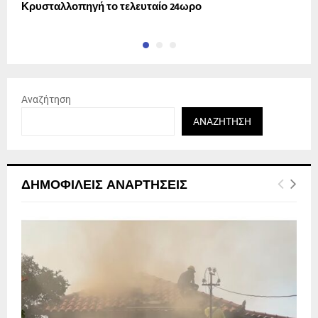
Κρυσταλλοπηγή το τελευταίο 24ωρο
Φ
Αναζήτηση
ΑΝΑΖΉΤΗΣΗ
ΔΗΜΟΦΙΛΕΊΣ ΑΝΑΡΤΉΣΕΙΣ