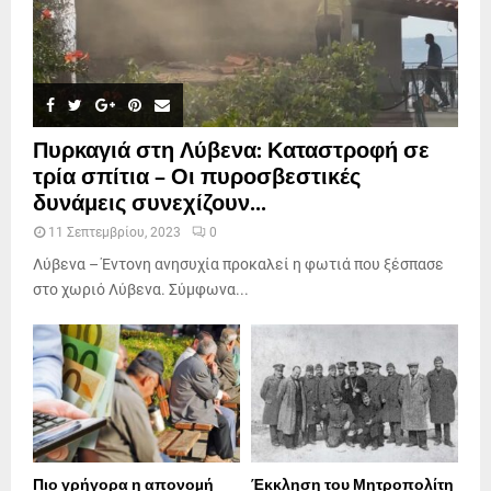
Πυρκαγιά στη Λύβενα: Καταστροφή σε
τρία σπίτια – Οι πυροσβεστικές
δυνάμεις συνεχίζουν...
11 Σεπτεμβρίου, 2023
0
Λύβενα – Έντονη ανησυχία προκαλεί η φωτιά που ξέσπασε
στο χωριό Λύβενα. Σύμφωνα...
Πιο γρήγορα η απονοµή
Έκκληση του Μητροπολίτη