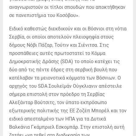
αναγνωριστούν οι τίτλοι σπουδών που αποκτήθηκαν
σε πανεπιστήμια του Κοσόβου».
Ειδικό καθεστώς διεκδικούν και οι Βόσνιοι στη νότια
Σερβία, οι οποίοι αποτελούν πλειοψηφία στους
δήμους Νόβι Πάζαρ, Τούτιν και Σιένιτσα. Στις
προσπάθειες αυτές πρωτοστατεί το Κόμμα
Δημοκρατικής Δράσης (SDA) το οποίο κατέχει τις
δύο από τις πέντε έδρες στη σερβική βουλή που
κατέλαβαν τα μειονοτικά κόμματα των Βόσνιων. Ο
αρχηγός του SDA Σουλεϊμάν Ούγκλιανιν απέστειλε
σήμερα επιστολή στον πρόεδρο τη Σερβίας
Αλεξάνταρ Βούτσιτς, τον ύπατο εκπρόσωπο
εξωτερικής πολιτικής της ΕΕ Ζοζέπ Μπορέλ και τον
ειδικό απεσταλμένο των ΗΠΑ για τα Δυτικά
Βαλκάνια Γκάμπριελ Εσκομπάρ. Στην επιστολή αυτή
ζητάει «να τεθεί στη διαδικασία των