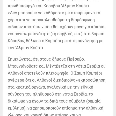
πρωθυπουργό του Κοσόβου ‘Αλμπιν Κούρτι.
«Δεν μπορούμε να καθόμαστε με σταυρωμένα τα
χέρια και να παρακολουθούμε τη διαμόρφωση
ειδικών προτύπων που θα ισχύουν μόνο για κάποια
«ουράνια» μειονότητα (τη σερβική, σ.σ.) στο βόρειο
Κόσοβο», δήλωσε ο Καμπέρι μετά τη συνάντηση με
τον ‘Αλμπιν Κούρτι.
Σημειώνεται ότι στους δήμους Πρέσεβο,
Μπουγιάνοβατς και Μέντβετζα στη νότια Σερβία οι
Αλβανοί αποτελούν πλειοψηφία. Ο Σάιμπ Καμπέρι
ανέφερε ότι οι Αλβανοί διεκδικούν: «εκπροσώπηση
στα κρατικά όργανα, αναλογική με την εθνική
σύνθεση του πληθυσμού στη νότια Σερβία, το
δικαίωμα να έχουν τα δικά τους σύμβολα (σημαία,
έμβλημα), να χρησιμοποιούν επίσημα την αλβανική
γλώσσα και γραφή όπως επίσης και να