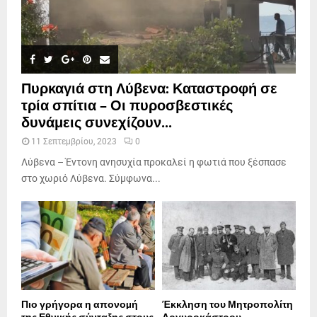
Πυρκαγιά στη Λύβενα: Καταστροφή σε
τρία σπίτια – Οι πυροσβεστικές
δυνάμεις συνεχίζουν...
11 Σεπτεμβρίου, 2023
0
Λύβενα – Έντονη ανησυχία προκαλεί η φωτιά που ξέσπασε
στο χωριό Λύβενα. Σύμφωνα...
Πιο γρήγορα η απονοµή
Έκκληση του Μητροπολίτη