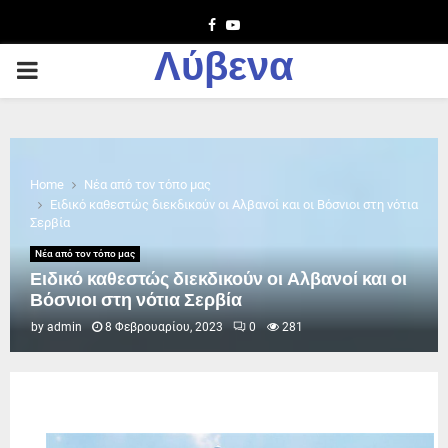
Facebook
Youtube
Λύβενα
PRIMARY
MENU
Home
Νέα από τον τόπο μας
Ειδικό καθεστώς διεκδικούν οι Αλβανοί και οι Βόσνιοι στη νότια
Σερβία
Νέα από τον τόπο μας
Ειδικό καθεστώς διεκδικούν οι Αλβανοί και οι
Βόσνιοι στη νότια Σερβία
by
admin
8 Φεβρουαρίου, 2023
0
281