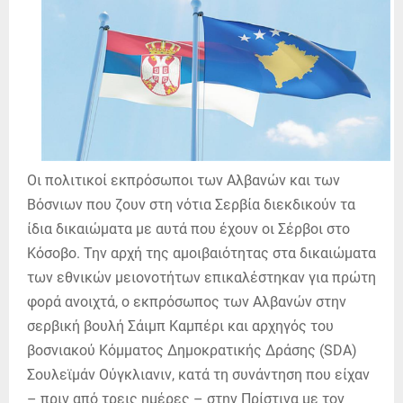
Οι πολιτικοί εκπρόσωποι των Αλβανών και των
Βόσνιων που ζουν στη νότια Σερβία διεκδικούν τα
ίδια δικαιώματα με αυτά που έχουν οι Σέρβοι στο
Κόσοβο. Την αρχή της αμοιβαιότητας στα δικαιώματα
των εθνικών μειονοτήτων επικαλέστηκαν για πρώτη
φορά ανοιχτά, ο εκπρόσωπος των Αλβανών στην
σερβική βουλή Σάιμπ Καμπέρι και αρχηγός του
βοσνιακού Κόμματος Δημοκρατικής Δράσης (SDA)
Σουλεϊμάν Ούγκλιανιν, κατά τη συνάντηση που είχαν
– πριν από τρεις ημέρες – στην Πρίστινα με τον