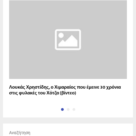
Λουκάς Χρηστίδης, ο Χιμαραίος που έμεινε 30 χρόνια
Π
στις φυλακές του Χότζα (βίντεο)
•
Αναζήτηση