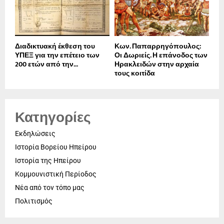
Διαδικτυακή έκθεση του
Κων. Παπαρρηγόπουλος:
ΥΠΕΞ για την επέτειο των
Οι Δωριείς. Η επάνοδος των
200 ετών από την...
Ηρακλειδών στην αρχαία
τους κοιτίδα
Κατηγορίες
Εκδηλώσεις
Ιστορία Βορείου Ηπείρου
Ιστορία της Ηπείρου
Κομμουνιστική Περίοδος
Νέα από τον τόπο μας
Πολιτισμός