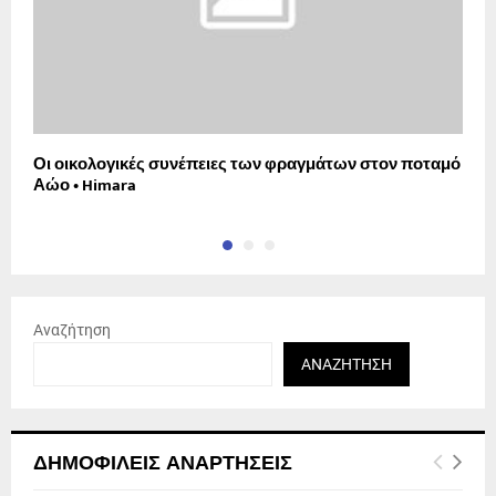
Οι οικολογικές συνέπειες των φραγμάτων στον ποταμό
Π
Αώο • Himara
Ρ
Αναζήτηση
ΑΝΑΖΉΤΗΣΗ
ΔΗΜΟΦΙΛΕΊΣ ΑΝΑΡΤΉΣΕΙΣ