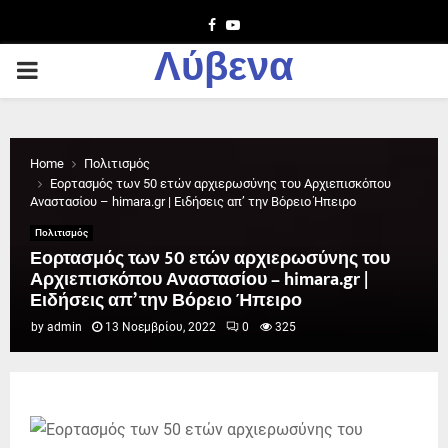
Facebook
Youtube
Λύβενα
PRIMARY
MENU
Home
Πολιτισμός
Εορτασμός των 50 ετών αρχιερωσύνης του Αρχιεπισκόπου
Αναστασίου – himara.gr | Ειδήσεις απ’ την Βόρειο Ήπειρο
Πολιτισμός
Εορτασμός των 50 ετών αρχιερωσύνης του
Αρχιεπισκόπου Αναστασίου – himara.gr |
Ειδήσεις απ’ την Βόρειο Ήπειρο
by
admin
13 Νοεμβρίου, 2022
0
325