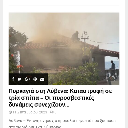
Πυρκαγιά στη Λύβενα: Καταστροφή σε
τρία σπίτια – Οι πυροσβεστικές
δυνάμεις συνεχίζουν...
11 Σεπτεμβρίου, 2023
0
Λύβενα – Έντονη ανησυχία προκαλεί η φωτιά που ξέσπασε
στο χωριό Λύβενα. Σύμφωνα...