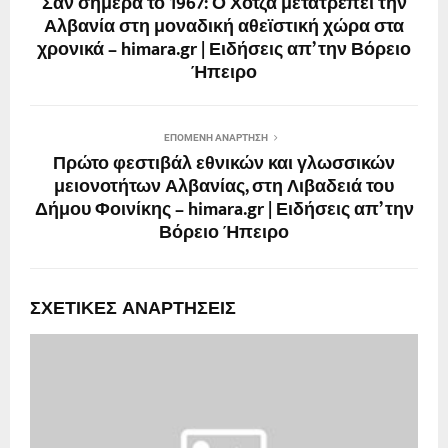
Σαν σήμερα το 1967: Ο Χότζα μετατρέπει την
Αλβανία στη μοναδική αθεϊστική χώρα στα
χρονικά – himara.gr | Ειδήσεις απ’ την Βόρειο
Ήπειρο
ΕΠΌΜΕΝΗ ΑΝΆΡΤΗΣΗ
Πρώτο φεστιβάλ εθνικών και γλωσσικών
μειονοτήτων Αλβανίας, στη Λιβαδειά του
Δήμου Φοινίκης – himara.gr | Ειδήσεις απ’ την
Βόρειο Ήπειρο
ΣΧΕΤΙΚΈΣ ΑΝΑΡΤΉΣΕΙΣ