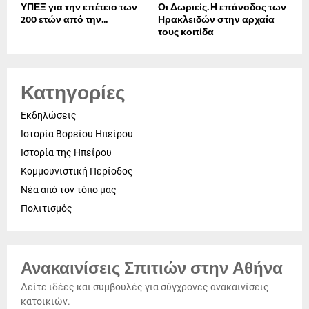
ΥΠΕΞ για την επέτειο των
Οι Δωριείς. Η επάνοδος των
200 ετών από την...
Ηρακλειδών στην αρχαία
τους κοιτίδα
Κατηγορίες
Εκδηλώσεις
Ιστορία Βορείου Ηπείρου
Ιστορία της Ηπείρου
Κομμουνιστική Περίοδος
Νέα από τον τόπο μας
Πολιτισμός
Ανακαινίσεις Σπιτιών στην Αθήνα
Δείτε ιδέες και συμβουλές για σύγχρονες ανακαινίσεις
κατοικιών.