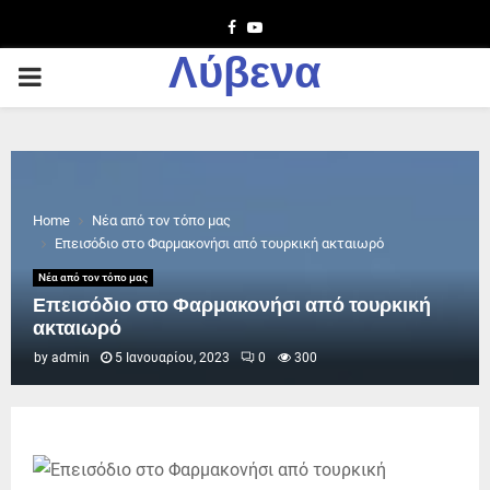
Facebook
Youtube
Λύβενα
PRIMARY
MENU
Home
Νέα από τον τόπο μας
Επεισόδιο στο Φαρμακονήσι από τουρκική ακταιωρό
Νέα από τον τόπο μας
Επεισόδιο στο Φαρμακονήσι από τουρκική
ακταιωρό
by
admin
5 Ιανουαρίου, 2023
0
300