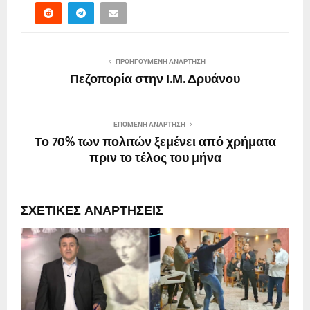
ΠΡΟΗΓΟΎΜΕΝΗ ΑΝΆΡΤΗΣΗ
Πεζοπορία στην Ι.Μ. Δρυάνου
ΕΠΌΜΕΝΗ ΑΝΆΡΤΗΣΗ
Το 70% των πολιτών ξεμένει από χρήματα
πριν το τέλος του μήνα
ΣΧΕΤΙΚΈΣ ΑΝΑΡΤΉΣΕΙΣ