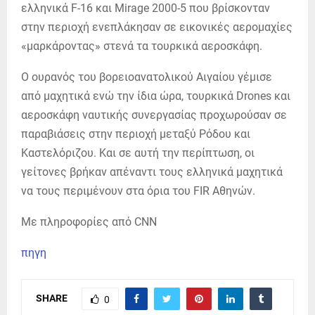
ελληνικά F-16 και Mirage 2000-5 που βρίσκονταν
στην περιοχή ενεπλάκησαν σε εικονικές αερομαχίες
«μαρκάροντας» στενά τα τουρκικά αεροσκάφη.
Ο ουρανός του βορειοανατολικού Αιγαίου γέμισε
από μαχητικά ενώ την ίδια ώρα, τουρκικά Drones και
αεροσκάφη ναυτικής συνεργασίας προχωρούσαν σε
παραβιάσεις στην περιοχή μεταξύ Ρόδου και
Καστελόριζου. Και σε αυτή την περίπτωση, οι
γείτονες βρήκαν απέναντι τους ελληνικά μαχητικά
να τους περιμένουν στα όρια του FIR Αθηνών.
Με πληροφορίες από CNN
πηγη
SHARE
0