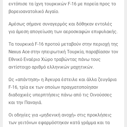
εντόπισε τα ίχνη τουρκικών F-16 με πορεία προς το
βορειοανατολικό Αιγαίο.
Αμέσως σήμανε συναγερμός και δόθηκαν εντολές
για άμεση απογείωση των αεροσκαφών επιφυλακής.
Τα τουρκικά F-16 προτού μεταβούν στην περιοχή της
Nexus Ace στην ηπειρωτική Τουρκία, παραβίασαν τον
Εθνικό Εναέριο Χώρο τραβώντας πάνω τους
αντίστοιχο αριθμό ελληνικών μαχητικών.
Ως «απάντηση» η Άγκυρα έστειλε και άλλα ζευγάρια
F-16, τρία εκ των οποίων πραγματοποίησαν
διαδοχικές υπερπτήσεις πάνω από τις Οινούσσες
και την Παναγιά.
Οι οδηγίες για «μηδενική ανοχή» στις προκλήσεις
των γειτόνων εφαρμόστηκαν κατά γράμμα και τα