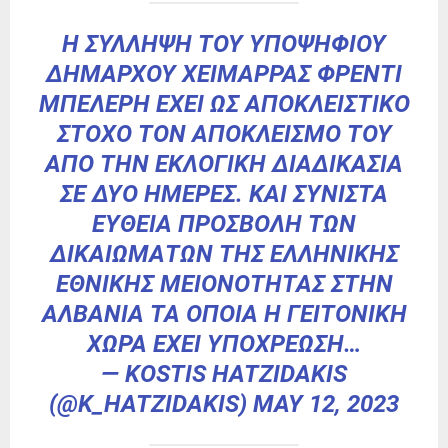
Η ΣΎΛΛΗΨΗ ΤΟΥ ΥΠΟΨΗΦΊΟΥ
ΔΗΜΆΡΧΟΥ ΧΕΙΜΆΡΡΑΣ ΦΡΈΝΤΙ
ΜΠΕΛΈΡΗ ΈΧΕΙ ΩΣ ΑΠΟΚΛΕΙΣΤΙΚΌ
ΣΤΌΧΟ ΤΟΝ ΑΠΟΚΛΕΙΣΜΌ ΤΟΥ
ΑΠΌ ΤΗΝ ΕΚΛΟΓΙΚΉ ΔΙΑΔΙΚΑΣΊΑ
ΣΕ ΔΎΟ ΗΜΈΡΕΣ. ΚΑΙ ΣΥΝΙΣΤΆ
ΕΥΘΕΊΑ ΠΡΟΣΒΟΛΉ ΤΩΝ
ΔΙΚΑΙΩΜΆΤΩΝ ΤΗΣ ΕΛΛΗΝΙΚΉΣ
ΕΘΝΙΚΉΣ ΜΕΙΟΝΌΤΗΤΑΣ ΣΤΗΝ
ΑΛΒΑΝΊΑ ΤΑ ΟΠΟΊΑ Η ΓΕΙΤΟΝΙΚΉ
ΧΏΡΑ ΈΧΕΙ ΥΠΟΧΡΈΩΣΗ…
— KOSTIS HATZIDAKIS
(@K_HATZIDAKIS)
MAY 12, 2023