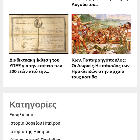
Αυγούστου...
Διαδικτυακή έκθεση του
Κων. Παπαρρηγόπουλος:
ΥΠΕΞ για την επέτειο των
Οι Δωριείς. Η επάνοδος των
200 ετών από την...
Ηρακλειδών στην αρχαία
τους κοιτίδα
Κατηγορίες
Εκδηλώσεις
Ιστορία Βορείου Ηπείρου
Ιστορία της Ηπείρου