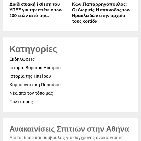
Διαδικτυακή έκθεση του
Κων. Παπαρρηγόπουλος:
ΥΠΕΞ για την επέτειο των
Οι Δωριείς. Η επάνοδος των
200 ετών από την...
Ηρακλειδών στην αρχαία
τους κοιτίδα
Κατηγορίες
Εκδηλώσεις
Ιστορία Βορείου Ηπείρου
Ιστορία της Ηπείρου
Κομμουνιστική Περίοδος
Νέα από τον τόπο μας
Πολιτισμός
Ανακαινίσεις Σπιτιών στην Αθήνα
Δείτε ιδέες και συμβουλές για σύγχρονες ανακαινίσεις