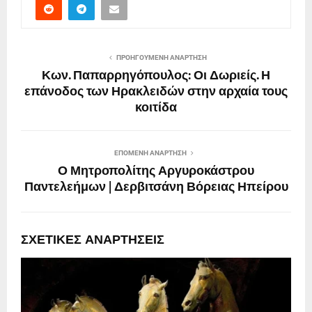
ΠΡΟΗΓΟΎΜΕΝΗ ΑΝΆΡΤΗΣΗ
Κων. Παπαρρηγόπουλος: Οι Δωριείς. Η
επάνοδος των Ηρακλειδών στην αρχαία τους
κοιτίδα
ΕΠΌΜΕΝΗ ΑΝΆΡΤΗΣΗ
Ο Μητροπολίτης Αργυροκάστρου
Παντελεήμων | Δερβιτσάνη Βόρειας Ηπείρου
ΣΧΕΤΙΚΈΣ ΑΝΑΡΤΉΣΕΙΣ