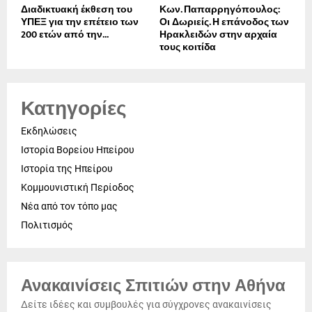
Διαδικτυακή έκθεση του
Κων. Παπαρρηγόπουλος:
ΥΠΕΞ για την επέτειο των
Οι Δωριείς. Η επάνοδος των
200 ετών από την...
Ηρακλειδών στην αρχαία
τους κοιτίδα
Κατηγορίες
Εκδηλώσεις
Ιστορία Βορείου Ηπείρου
Ιστορία της Ηπείρου
Κομμουνιστική Περίοδος
Νέα από τον τόπο μας
Πολιτισμός
Ανακαινίσεις Σπιτιών στην Αθήνα
Δείτε ιδέες και συμβουλές για σύγχρονες ανακαινίσεις