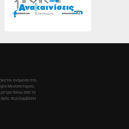
ίσκεται ανάμεσα στα
αρχία Μεσοποταμου,
 μέτρα πάνω από τη
ισμός περιλαμβάνει