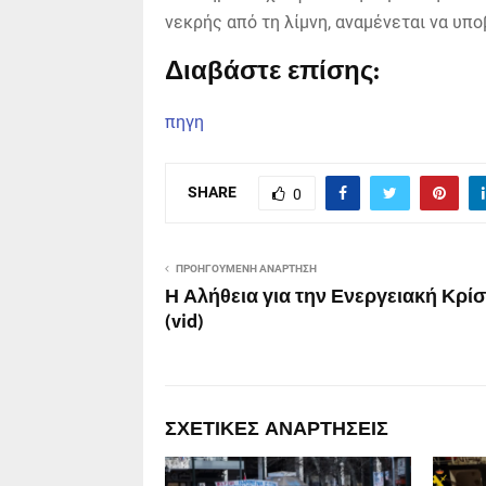
νεκρής από τη λίμνη, αναμένεται να υπ
Διαβάστε επίσης:
πηγη
SHARE
0
ΠΡΟΗΓΟΎΜΕΝΗ ΑΝΆΡΤΗΣΗ
Η Αλήθεια για την Ενεργειακή Κρί
(vid)
ΣΧΕΤΙΚΈΣ ΑΝΑΡΤΉΣΕΙΣ