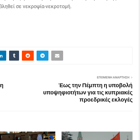
οβληθεί σε νεκροψία-νεκροτομή.
ΕΠΌΜΕΝΗ ΑΝΆΡΤΗΣΗ
ση
Έως την Πέμπτη η υποβολή
υποψηφιοτήτων για τις κυπριακές
προεδρικές εκλογές