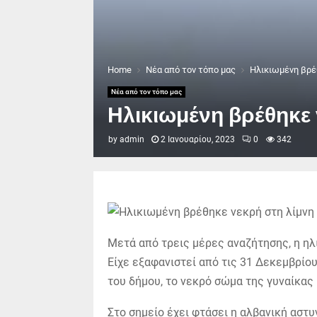
Home
Νέα από τον τόπο μας
Ηλικιωμένη βρέ
Νέα από τον τόπο μας
Ηλικιωμένη βρέθηκε
by
admin
2 Ιανουαρίου, 2023
0
342
Μετά από τρεις μέρες αναζήτησης, η ηλ
Είχε εξαφανιστεί από τις 31 Δεκεμβρί
του δήμου, το νεκρό σώμα της γυναίκας
Στο σημείο έχει φτάσει η αλβανική αστ