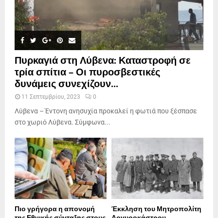
Πυρκαγιά στη Λύβενα: Καταστροφή σε
τρία σπίτια – Οι πυροσβεστικές
δυνάμεις συνεχίζουν...
11 Σεπτεμβρίου, 2023
0
Λύβενα – Έντονη ανησυχία προκαλεί η φωτιά που ξέσπασε
στο χωριό Λύβενα. Σύμφωνα...
Πιο γρήγορα η απονοµή
Έκκληση του Μητροπολίτη
της Εθνικής σύνταξης στους
Αργυροκάστρου