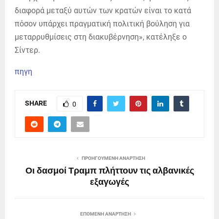
διαφορά μεταξύ αυτών των κρατών είναι το κατά
πόσον υπάρχει πραγματική πολιτική βούληση για
μεταρρυθμίσεις στη διακυβέρνηση», κατέληξε ο
Σίντερ.
πηγη
SHARE
0
ΠΡΟΗΓΟΎΜΕΝΗ ΑΝΆΡΤΗΣΗ
Οι δασμοί Τραμπ πλήττουν τις αλβανικές
εξαγωγές
ΕΠΌΜΕΝΗ ΑΝΆΡΤΗΣΗ