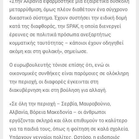
«Στην Αλβανία εφαρμόστηκε μια εξαιρετικά δύσκολη
μεταρρύθμιση, όμως πλέον διαθέτουν ένα σύγχρονο
δικαστικό σύστημα. Έχουν συστήσει την ειδική δομή
κατά της διαφθοράς, την SPAK, η οποία διενεργεί
έρευνες σε πολιτικά πρόσωπα ανεξαρτήτως
κομματικής ταυτότητας – κάποιοι έχουν οδηγηθεί
ακόμη και στη φυλακή», σημείωσε.
Ο ευρωβουλευτής τόνισε επίσης ότι, ενώ οι
οικονομικές συνθήκες είναι παρόμοιες σε ολόκληρη
την περιοχή, οι διαφορές έγκεινται στη
διακυβέρνηση και στη βούληση για αλλαγή.
«Σε όλη την περιοχή – Σερβία, Μαυροβούνιο,
Αλβανία, Βόρεια Μακεδονία – οι άνθρωποι
εργάζονται σκληρά και όλοι επιθυμούν το καλύτερο
για τα παιδιά τους, όπως η φοίτηση σε καλά σχολεία.
Υπάρχουν γενναίοι πολίτες. Ωστόσο, η ειδοποιός