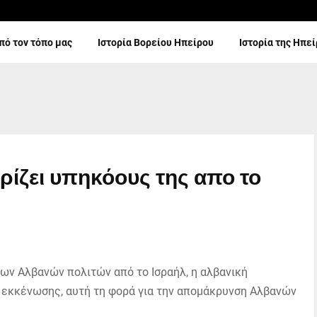
πό τον τόπο μας
Ιστορία Βορείου Ηπείρου
Ιστορία της Ηπε
ίζει υπηκόους της απο το
ν Αλβανών πολιτών από το Ισραήλ, η αλβανική
 εκκένωσης, αυτή τη φορά για την απομάκρυνση Αλβανών