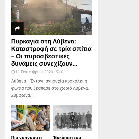
Πυρκαγιά στη Λύβενα:
Καταστροφή σε τρία σπίτια
– Οι πυροσβεστικές
δυνάμεις συνεχίζουν...
11 Σεπτεμβρίου, 2023
0
Λύβενα – Έντονη ανησυχία προκαλεί η
φωτιά που ξέσπασε στο χωριό Λύβενα.
Σύμφωνα...
Πιο γρήγορα η
Έκκληση του