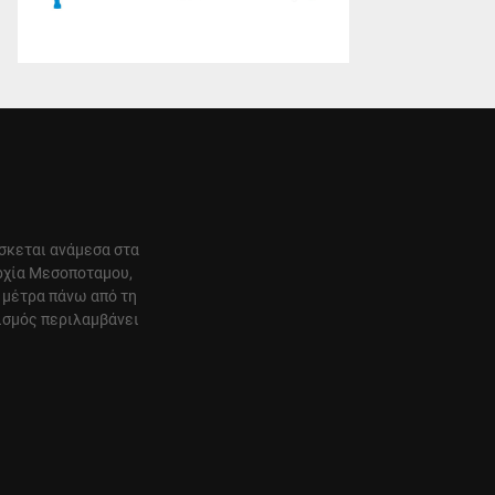
ίσκεται ανάμεσα στα
αρχία Μεσοποταμου,
 μέτρα πάνω από τη
ισμός περιλαμβάνει