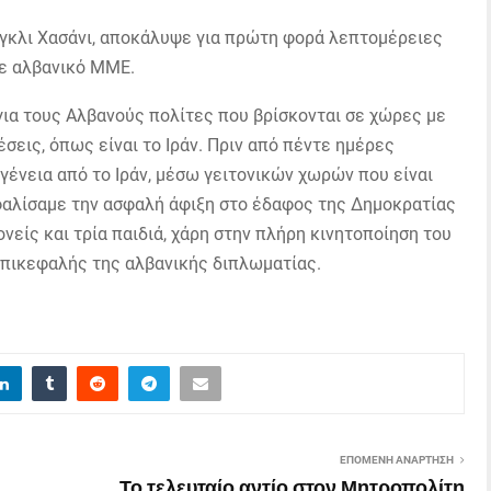
Ίγκλι Χασάνι, αποκάλυψε για πρώτη φορά λεπτομέρειες
σε αλβανικό ΜΜΕ.
ια τους Αλβανούς πολίτες που βρίσκονται σε χώρες με
σεις, όπως είναι το Ιράν. Πριν από πέντε ημέρες
ένεια από το Ιράν, μέσω γειτονικών χωρών που είναι
σφαλίσαμε την ασφαλή άφιξη στο έδαφος της Δημοκρατίας
ονείς και τρία παιδιά, χάρη στην πλήρη κινητοποίηση του
επικεφαλής της αλβανικής διπλωματίας.
ΕΠΌΜΕΝΗ ΑΝΆΡΤΗΣΗ
Το τελευταίο αντίο στον Μητροπολίτη