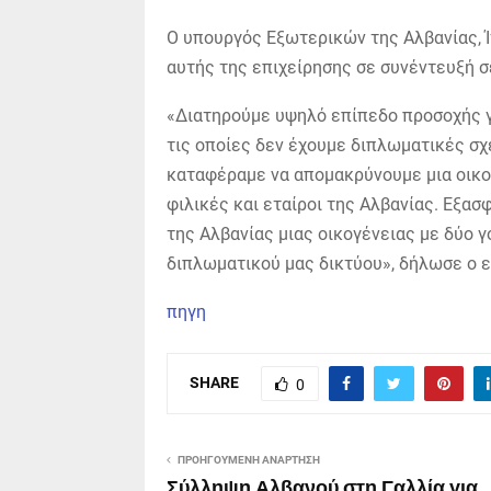
Ο υπουργός Εξωτερικών της Αλβανίας, 
αυτής της επιχείρησης σε συνέντευξή 
«Διατηρούμε υψηλό επίπεδο προσοχής γ
τις οποίες δεν έχουμε διπλωματικές σχέ
καταφέραμε να απομακρύνουμε μια οικογ
φιλικές και εταίροι της Αλβανίας. Εξα
της Αλβανίας μιας οικογένειας με δύο γ
διπλωματικού μας δικτύου», δήλωσε ο 
πηγη
SHARE
0
ΠΡΟΗΓΟΎΜΕΝΗ ΑΝΆΡΤΗΣΗ
Σύλληψη Αλβανού στη Γαλλία για