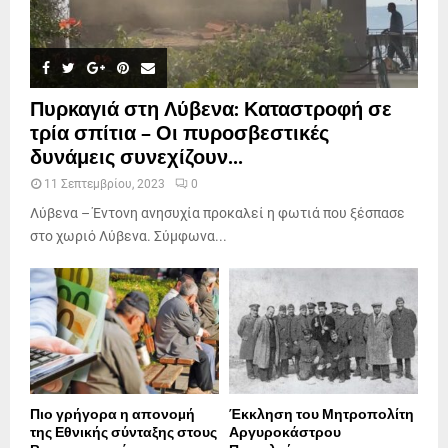
Πυρκαγιά στη Λύβενα: Καταστροφή σε
τρία σπίτια – Οι πυροσβεστικές
δυνάμεις συνεχίζουν...
11 Σεπτεμβρίου, 2023
0
Λύβενα – Έντονη ανησυχία προκαλεί η φωτιά που ξέσπασε
στο χωριό Λύβενα. Σύμφωνα...
Πιο γρήγορα η απονοµή
Έκκληση του Μητροπολίτη
της Εθνικής σύνταξης στους
Αργυροκάστρου