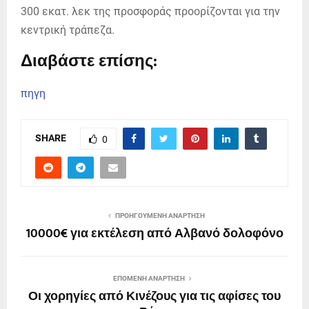
300 εκατ. λεκ της προσφοράς προορίζονται για την
κεντρική τράπεζα.
Διαβάστε επίσης:
πηγη
SHARE
0
ΠΡΟΗΓΟΎΜΕΝΗ ΑΝΆΡΤΗΣΗ
10000€ για εκτέλεση από Αλβανό δολοφόνο
ΕΠΌΜΕΝΗ ΑΝΆΡΤΗΣΗ
Οι χορηγίες από Κινέζους για τις αφίσες του