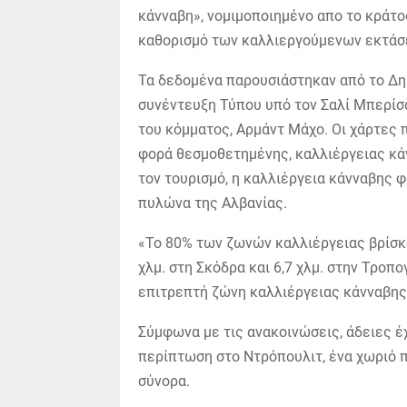
κάνναβη», νομιμοποιημένο απο το κράτος
καθορισμό των καλλιεργούμενων εκτάσ
Τα δεδομένα παρουσιάστηκαν από το Δη
συνέντευξη Τύπου υπό τον Σαλί Μπερίσ
του κόμματος, Αρμάντ Μάχο. Οι χάρτες 
φορά θεσμοθετημένης, καλλιέργειας κά
τον τουρισμό, η καλλιέργεια κάνναβης 
πυλώνα της Αλβανίας.
«Το 80% των ζωνών καλλιέργειας βρίσκο
χλμ. στη Σκόδρα και 6,7 χλμ. στην Τροπ
επιτρεπτή ζώνη καλλιέργειας κάνναβης
Σύμφωνα με τις ανακοινώσεις, άδειες έ
περίπτωση στο Ντρόπουλιτ, ένα χωριό π
σύνορα.