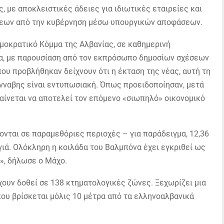
, με αποκλειστικές άδειες για ιδιωτικές εταιρείες και
εων από την κυβέρνηση μέσω υπουργικών αποφάσεων.
μοκρατικό Κόμμα της Αλβανίας, σε καθημερινή
α, με παρουσίαση από τον εκπρόσωπο δημοσίων σχέσεων
που προβλήθηκαν δείχνουν ότι η έκταση της νέας, αυτή τη
νναβης είναι εντυπωσιακή. Όπως προειδοποίησαν, μετά
φαίνεται να αποτελεί τον επόμενο «σιωπηλό» οικονομικό
νται σε παραμεθόριες περιοχές – για παράδειγμα, 12,36
ογιά. Ολόκληρη η κοιλάδα του Βαλμπόνα έχει εγκριθεί ως
», δήλωσε ο Μάχο.
χουν δοθεί σε 138 κτηματολογικές ζώνες. Ξεχωρίζει μια
ου βρίσκεται μόλις 10 μέτρα από τα ελληνοαλβανικά