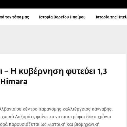
πό τον τόπο μας
Ιστορία Βορείου Ηπείρου
Ιστορία της Ηπε
 – Η κυβέρνηση φυτεύει 1,3
 Himara
Αλβανία σε κέντρο παράνομης καλλιέργειας κάνναβης,
 χωριό Λαζαράτι, φαίνεται να επιστρέφει δέκα χρόνια
φορά παρουσιάζεται ως «ιατρική και βιομηχανική