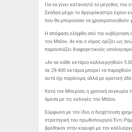
Για να γίνει κατανοητό το μέγεθος του 
Σκόδρα μέχρι το Αργυρόκαστρο έχουν εν
που θα μπορούσαν να χρησιμοποιηθούν γ
Η απόφαση ελήφθη από την κυβέρνηση στ
του Μαΐου. Αν και ο νόμος ορίζει ως αν
παρουσιάζει διαφορετικούς υπολογισμο
«Αν σε κάθε εκτάριο καλλιεργηθούν 5.00
σε 29.400 εκτάρια μπορεί να παραχθούν
αυτά όχι παράνομα, αλλά με κρατική άδε
Κατά τον Μπερίσα, η χρονική συγκυρία 
άμεσα με τις εκλογές του Μαΐου.
Σύμφωνα με τον ίδιο, η διοχέτευση χρη
στρατηγική του πρωθυπουργού Έντι Ράμα
βρέθηκαν στην κορυφή με την καλλιέργε