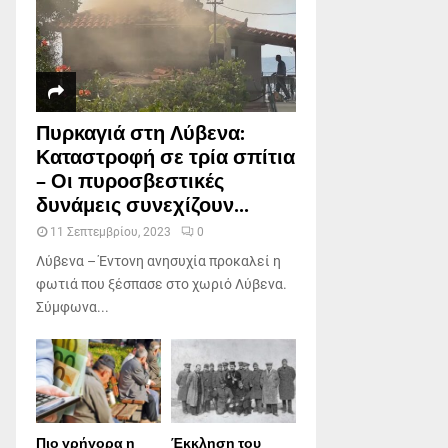
Πυρκαγιά στη Λύβενα:
Καταστροφή σε τρία σπίτια
– Οι πυροσβεστικές
δυνάμεις συνεχίζουν...
11 Σεπτεμβρίου, 2023
0
Λύβενα – Έντονη ανησυχία προκαλεί η
φωτιά που ξέσπασε στο χωριό Λύβενα.
Σύμφωνα...
Πιο γρήγορα η
Έκκληση του