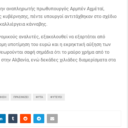
πρώην αναπληρωτής πρωθυπουργός Αρμπέν Αχμέταϊ,
 κυβέρνησης, πέντε υπουργοί αντιτάχθηκαν στο σχέδιο
 καλλιέργεια κάνναβης.
νομικούς αναλυτές, εξακολουθεί να εξαρτάται από
μη υποτίμηση του ευρώ και η εκρηκτική αύξηση των
εωρούνται σαφή σημάδια ότι το μαύρο χρήμα από το
στην Αλβανία, ενώ δεκάδες χιλιάδες διαμερίσματα στα
ΝΗΣΗ
ΠΡΑΣΙΝΊΖΕΙ
ΦΥΤΆ
ΦΥΤΕΎΕΙ