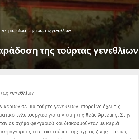
ηνική παράδοση της τούρτας γενεθλίων
αράδοση της τούρτας γενεθλίων
 κεριών σε μια τούρτα γενεθλίων μπορεί να έχει τις
ματικό τελετουργικό για την τιμή της θεάς Άρτεμης. Στην
νταν σε σχήμα φεγγαριού και διακοσμούνταν με κεριά
ου φεγγαριού, του τοκετού και της άγριας ζωής. Το φως