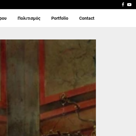
Faceb
Yo
ίρου
Πολιτισμός
Portfolio
Contact