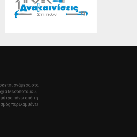
ίσκεται ανάμεσα στα
αρχία Μεσοποταμου,
 μέτρα πάνω από τη
ισμός περιλαμβάνει