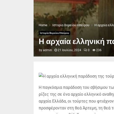
Home
Ιστορία Βορείου Ηπείρου
Η αρχαία ελλ
Ιστορία Βορείου Ηπείρου
Η αρχαία ελληνική π
by
admin
21 Ιουλίου, 2024
0
236
Η παγκόσμια παράδοση του σβήσιμου των
ρίζες της σε ένα αρχαίο ελληνικό αναθη
αρχαία Ελλάδα, οι τούρτες που φτιάχνο
προσφέρονταν στη θεά Άρτεμη, τη θεά τ