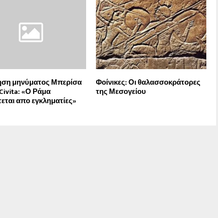
ηση μηνύματος Μπερίσα
Φοίνικες: Οι θαλασσοκράτορες
Civita: «Ο Ράμα
της Μεσογείου
εται απο εγκληματίες»