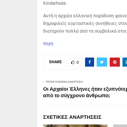
Kinderfeste .
Αυτή η αρχαία ελληνική παράδοση φαίνετα
δημοφιλείς εορταστικές συνήθειες στον
διατηρούν πολλά από τα συμβολικά στοι
πηγη
SHARE
0
ΠΡΟΗΓΟΎΜΕΝΗ ΑΝΆΡΤΗΣΗ
Οι Αρχαίοι Έλληνες ήταν εξυπνότε
από το σύγχρονο άνθρωπο;
ΣΧΕΤΙΚΈΣ ΑΝΑΡΤΉΣΕΙΣ