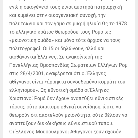
ενώ η οικογένειά τους είναι αυστηρά πατριαρχική
και εμμένει στην οικογενειακή συνοχή, την
πολυτεκνία και τον γάμο σε μικρή ηλικία.
Ως το 1978
το ελληνικό κράτος θεωρούσε τους Ρομά ως
«μειονοτική ομάδα» και μόνο τότε άρχισε να τους
πολιτογραφεί. Οι ίδιοι δηλώνουν, αλλά και
αισθάνονται Έλληνες. Σε ανακοίνωσή της
Πανελλήνιας Ομοσπονδίας Σωματείων Ελλήνων Ρομ
στις 28/4/2001, αναφέρεται ότι οι Έλληνες
αθίγγανοι είναι «άρρηκτα συνδεδεμένο κομμάτι του
ελληνισμού». Ως εθνοτική ομάδα οι Έλληνες
Χριστιανοί Ρομά δεν έχουν αναπτύξει εθνικιστικές
τάσεις, ούτε ιδιαίτερη εθνική συνείδηση, ώστε να
θεωρούν ότι αποτελούν μειονότητα, ούτε θέλουν να
αναπτύξουν διεκδικήσεις εθνικιστικού τύπου.
Οι Έλληνες Μουσουλμάνοι Αθίγγανοι ζουν σχεδόν