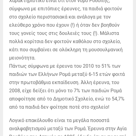
Χαρακτηριστικό είναι ότι στον νομό Ροδόπης,
σύμφωνα με επιτόπιες έρευνες, τα παιδιά φοιτούν
στο σχολείο περιστασιακά και ανάλογα με τον
ελεύθερο χρόνο που έχουν (!) ή όταν δεν βοηθούν
τους γονείς τους στις δουλειές τους (!). Μάλιστα
πολλά κορίτσια δεν φοιτούν καθόλου στο σχολείο,
κάτι που συμβαίνει σε ολόκληρη τη μουσουλμανική
μειονότητα.
Πάντως σύμφωνα με έρευνα του 2010 το 51% των
παιδιών των Ελλήνων Ρομά μεταξύ 6-15 ετών φοιτά
στην πρωτοβάθμια εκπαίδευση. Άλλη έρευνα, του
2008, είχε δείξει ότι μόνο το 7% των παιδιών Ρομά
αποφοίτησε από το Δημοτικό Σχολείο, ενώ το 54,7%
από τα παιδιά δεν φοίτησε ποτέ στο σχολείο!
Λογικό επακόλουθο είναι τα μεγάλα ποσοστά
αναλφαβητισμού μεταξύ των Ρομά. Έρευνα στην Αγία