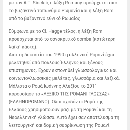
με τον Α.Τ. Sinclair, η λέξη Romany προέρχεται από
το βυζαντινό τοπωνύμιο Ρωμανία και η λέξη Rom
από το βυζαντινό εθνικό Ρωμαίος.
Σύμφωνα με το Cl. Hagge τέλος, η λέξη Rom
προέρχεται από το σανσκριτικό domba (κατώτερη
λαϊκή κάστα).
Από τη δεκαετία του 1990 η ελληνική Ρομανί έχει
μελετηθεί από πολλούς Έλληνες και ξένους
επιστήμονες. Έχουν εκπονηθεί γλωσσολογικές και
κοινωνιογλωσσικές μελέτες, γλωσσάρια και λεξικά.
Μάλιστα ο Ρομά Ιωάννης Αλεξίου το 2011
παρουσίασε το «ΛΕΞΙΚΟ ΤΗΣ ΡΟΜΑΝΙ ΓΛΩΣΣΑΣ»
(ΕΛΛΗΝΟΡΟΜΑΝΟ). Όλοι σχεδόν οι Ρομά της
Ελλάδας χρησιμοποιούν μαζί με τη Ρομανί και τη
Νεοελληνική γλώσσα. Αυτό έχει σαν αποτέλεσμα τη
λειτουργική και δομική συρρίκνωση της Ρομανί.