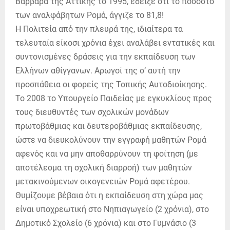
Βαρβάρα της Αττικής το 1995, έδειξε ότι το ποσοστό
των αναλφάβητων Ρομά, άγγιζε το 81,8!
Η Πολιτεία από την πλευρά της, ιδιαίτερα τα
τελευταία είκοσι χρόνια έχει αναλάβει εντατικές και
συντονισμένες δράσεις για την εκπαίδευση των
Ελλήνων αθίγγανων. Αρωγοί της σ’ αυτή την
προσπάθεια οι φορείς της Τοπικής Αυτοδιοίκησης.
Το 2008 το Υπουργείο Παιδείας με εγκυκλίους προς
τους διευθυντές των σχολικών μονάδων
πρωτοβάθμιας και δευτεροβάθμιας εκπαίδευσης,
ώστε να διευκολύνουν την εγγραφή μαθητών Ρομά
αφενός και να μην αποθαρρύνουν τη φοίτηση (με
αποτέλεσμα τη σχολική διαρροή) των μαθητών
μετακινούμενων οικογενειών Ρομά αφετέρου.
Θυμίζουμε βέβαια ότι η εκπαίδευση στη χώρα μας
είναι υποχρεωτική στο Νηπιαγωγείο (2 χρόνια), στο
Δημοτικό Σχολείο (6 χρόνια) και στο Γυμνάσιο (3