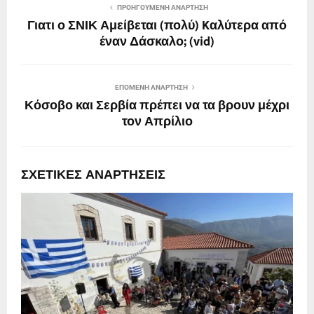
ΠΡΟΗΓΟΎΜΕΝΗ ΑΝΆΡΤΗΣΗ
Γιατι ο ΣΝΙΚ Αμείβεται (πολύ) Kαλύτερα από
έναν Δάσκαλο; (vid)
ΕΠΌΜΕΝΗ ΑΝΆΡΤΗΣΗ
Κόσοβο και Σερβία πρέπει να τα βρουν μέχρι
τον Απρίλιο
ΣΧΕΤΙΚΈΣ ΑΝΑΡΤΉΣΕΙΣ