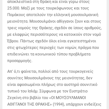
αποκλειστικά στη Θράκη και είναι γύρω στους
25.000. Μαζί με τους τουρκόφωνους και τους
Πομάκους αποτελούν την ελληνική μουσουλμανική
μειονότητα. Μουσουλμάνοι αθίγγανοι ζουν και στους
τρεις νομούς της Θράκης, σχεδόν σε ίσους αριθμούς,
με ελαφρώς περισσότερους να κατοικούν στον νομό
Έβρου. Πάντως σχεδόν όλοι είναι εγκατεστημένοι
στις φτωχότερες περιοχές των νομών, πράγμα που
επιδεινώνει τα κοινωνικού τύπου προβλήματα
προσαρμογής.
Απ’ ό,τι φαίνεται, πολλοί από τους τουρκογενείς
σουνίτες Μουσουλμάνους της μειονότητας, δεν
είναι αφοσιωμένοι πλήρως στο αυστηρό σουνιτικό
τυπικό του Ισλάμ. Σύμφωνα με τον Ευστράτιο
Ζεγκίνη στο βιβλίο του «ΟΙ ΜΟΥΣΟΥΛΜΑΝΟΙ
ΑΘΙΓΓΑΝΟΙ ΤΗΣ ΘΡΑΚΗΣ» (1994), υπάρχουν ενδείξεις