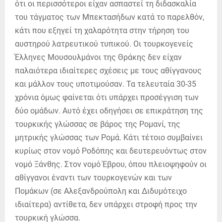
ότι οι περισσότεροι είχαν ασπαστεί τη διδασκαλία
του τάγματος των Μπεκτασήδων κατά το παρελθόν,
κάτι που εξηγεί τη χαλαρότητα στην τήρηση του
αυστηρού λατρευτικού τυπικού. Οι τουρκογενείς
Έλληνες Μουσουλμάνοι της Θράκης δεν είχαν
παλαιότερα ιδιαίτερες σχέσεις με τους αθίγγανους
και μάλλον τους υποτιμούσαν. Τα τελευταία 30-35
χρόνια όμως φαίνεται ότι υπάρχει προσέγγιση των
δύο ομάδων. Αυτό έχει οδηγήσει σε επικράτηση της
τουρκικής γλώσσας σε βάρος της Ρομανί, της
μητρικής γλώσσας των Ρομά. Κάτι τέτοιο συμβαίνει
κυρίως στον νομό Ροδόπης και δευτερευόντως στον
νομό Ξάνθης. Στον νομό Έβρου, όπου πλειοψηφούν οι
αθίγγανοι έναντι των τουρκογενών και των
Πομάκων (σε Αλεξανδρούπολη και Διδυμότειχο
ιδιαίτερα) αντίθετα, δεν υπάρχει στροφή προς την
τουρκική γλώσσα.