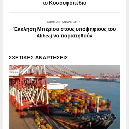
το Κοσσυφοπέδιο
ΕΠΌΜΕΝΗ ΑΝΆΡΤΗΣΗ
Έκκληση Μπερίσα στους υποψηφίους του
Alibeaj να παραιτηθούν
ΣΧΕΤΙΚΈΣ ΑΝΑΡΤΉΣΕΙΣ