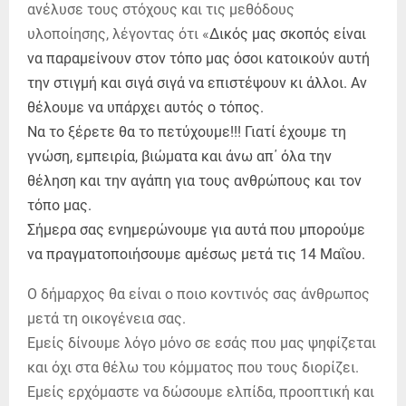
ανέλυσε τους στόχους και τις μεθόδους
υλοποίησης, λέγοντας ότι «
Δικός μας σκοπός είναι
να παραμείνουν στον τόπο μας όσοι κατοικούν αυτή
την στιγμή και σιγά σιγά να επιστέψουν κι άλλοι. Αν
θέλουμε να υπάρχει αυτός ο τόπος.
Να το ξέρετε θα το πετύχουμε!!! Γιατί έχουμε τη
γνώση, εμπειρία, βιώματα και άνω απ΄ όλα την
θέληση και την αγάπη για τους ανθρώπους και τον
τόπο μας.
Σήμερα σας ενημερώνουμε για αυτά που μπορούμε
να πραγματοποιήσουμε αμέσως μετά τις 14 Μαΐου.
Ο δήμαρχος θα είναι ο ποιο κοντινός σας άνθρωπος
μετά τη οικογένεια σας.
Εμείς δίνουμε λόγο μόνο σε εσάς που μας ψηφίζεται
και όχι στα θέλω του κόμματος που τους διορίζει.
Εμείς ερχόμαστε να δώσουμε ελπίδα, προοπτική και