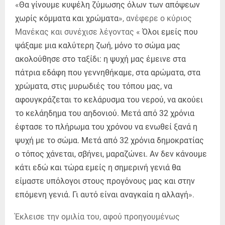
«
Θα γίνουμε κυψέλη ζύμωσης όλων των απόψεων
χωρίς κόμματα και χρώματα
», ανέφερε ο κύριος
Μανέκας και συνέχισε λέγοντας «
Όλοι εμείς που
ψάξαμε μια καλύτερη ζωή, μόνο το σώμα μας
ακολούθησε στο ταξίδι: η ψυχή μας έμεινε στα
πάτρια εδάφη που γεννηθήκαμε, στα αρώματα, στα
χρώματα, στις μυρωδιές του τόπου μας, να
αφουγκράζεται το κελάρυσμα του νερού, να ακούει
το κελάηδημα του αηδονιού. Μετά από 32 χρόνια
έφτασε το πλήρωμα του χρόνου να ενωθεί ξανά η
ψυχή με το σώμα. Μετά από 32 χρόνια δημοκρατίας
ο τόπος χάνεται, σβήνει, μαραζώνει. Αν δεν κάνουμε
κάτι εδώ και τώρα εμείς η σημερινή γενιά θα
είμαστε υπόλογοι στους προγόνους μας και στην
επόμενη γενιά. Γι αυτό είναι αναγκαία η αλλαγή
».
Έκλεισε την ομιλία του, αφού προηγουμένως