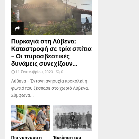
Πυρκαγιά στη Λύβενα:
Καταστροφή σε τρία σπίτια
– Οι πυροσβεστικές
δυνάμεις συνεχίζουν...
11 Σεπτεμβρίου, 2023
0
Λύβενα – Έντονη ανησυχία προκαλεί η
φωτιά που ξέσπασε στο χωριό Λύβενα.
Σύμφωνα...
Πιο γρήγορα η
Έκκληση του