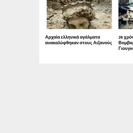
Αρχαία ελληνικά αγάλματα
26 χρό
ανακαλύφθηκαν στους Αιζανούς
Βομβα
Γιουγκ