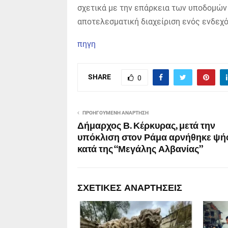
σχετικά με την επάρκεια των υποδομών 
αποτελεσματική διαχείριση ενός ενδεχ
πηγη
SHARE
0
ΠΡΟΗΓΟΎΜΕΝΗ ΑΝΆΡΤΗΣΗ
Δήμαρχος Β. Κέρκυρας, μετά την
υπόκλιση στον Ράμα αρνήθηκε ψή
κατά της “Μεγάλης Αλβανίας”
ΣΧΕΤΙΚΈΣ ΑΝΑΡΤΉΣΕΙΣ