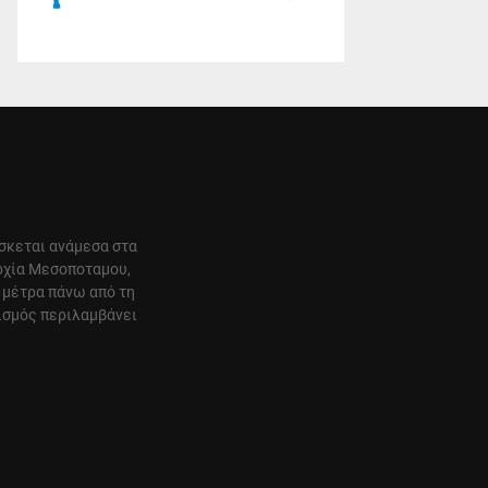
ίσκεται ανάμεσα στα
αρχία Μεσοποταμου,
 μέτρα πάνω από τη
ισμός περιλαμβάνει