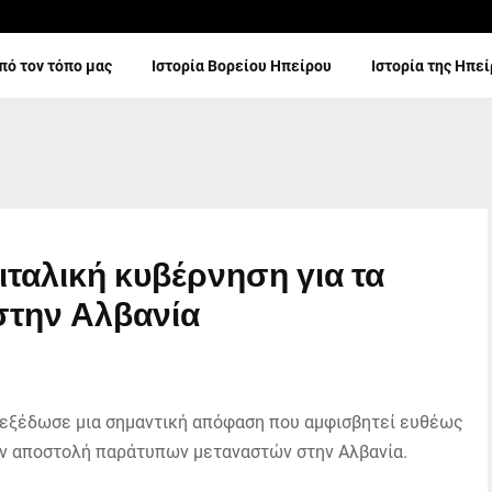
πό τον τόπο μας
Ιστορία Βορείου Ηπείρου
Ιστορία της Ηπε
ιταλική κυβέρνηση για τα
στην Αλβανία
 εξέδωσε μια σημαντική απόφαση που αμφισβητεί ευθέως
την αποστολή παράτυπων μεταναστών στην Αλβανία.