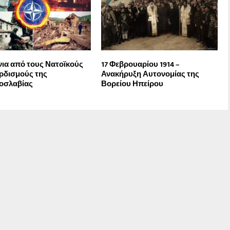
νια από τους Νατοϊκούς
17 Φεβρουαρίου 1914 –
ρδισμούς της
Ανακήρυξη Αυτονομίας της
οσλαβίας
Βορείου Ηπείρου