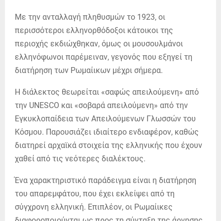
Με την ανταλλαγή πληθυσμών το 1923, οι
περισσότεροι ελληνορθόδοξοι κάτοικοι της
περιοχής εκδιώχθηκαν, όμως οι μουσουλμάνοι
ελληνόφωνοι παρέμειναν, γεγονός που εξηγεί τη
διατήρηση των Ρωμαίικων μέχρι σήμερα.
Η διάλεκτος θεωρείται «σαφώς απειλούμενη» από
την UNESCO και «σοβαρά απειλούμενη» από την
Εγκυκλοπαίδεια των Απειλούμενων Γλωσσών του
Κόσμου. Παρουσιάζει ιδιαίτερο ενδιαφέρον, καθώς
διατηρεί αρχαϊκά στοιχεία της ελληνικής που έχουν
χαθεί από τις νεότερες διαλέκτους.
Ένα χαρακτηριστικό παράδειγμα είναι η διατήρηση
του απαρεμφάτου, που έχει εκλείψει από τη
σύγχρονη ελληνική. Επιπλέον, οι Ρωμαίικες
διαφοροποιούνται ως προς τη σύνταξη της άρνησης