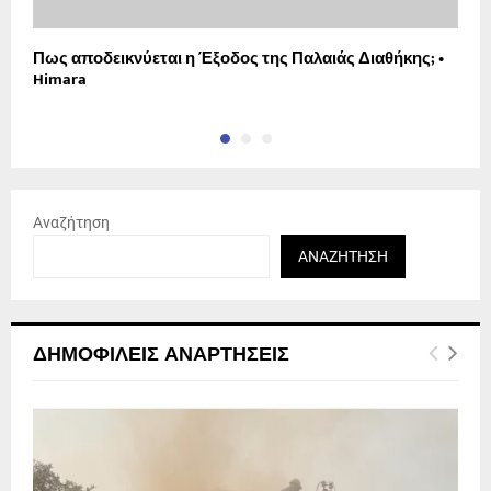
Πως αποδεικνύεται η Έξοδος της Παλαιάς Διαθήκης; •
Η
Himara
Αναζήτηση
ΑΝΑΖΉΤΗΣΗ
ΔΗΜΟΦΙΛΕΊΣ ΑΝΑΡΤΉΣΕΙΣ