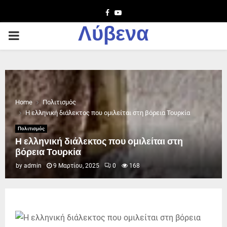
Facebook
Youtube
Λύβενα
PRIMARY
MENU
Home
Πολιτισμός
Η ελληνική διάλεκτος που ομιλείται στη βόρεια Τουρκία
Πολιτισμός
Η ελληνική διάλεκτος που ομιλείται στη
βόρεια Τουρκία
by
admin
9 Μαρτίου, 2025
0
168