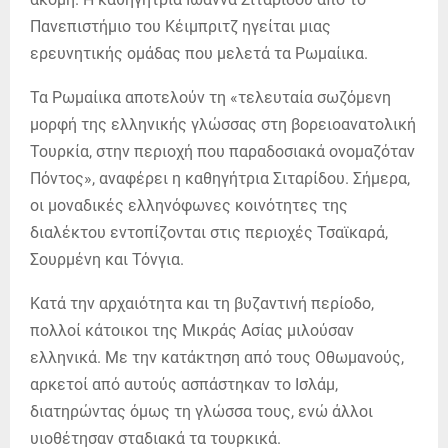
Πανεπιστήμιο του Κέιμπριτζ ηγείται μιας
ερευνητικής ομάδας που μελετά τα Ρωμαίικα.
Τα Ρωμαίικα αποτελούν τη «τελευταία σωζόμενη
μορφή της ελληνικής γλώσσας στη βορειοανατολική
Τουρκία, στην περιοχή που παραδοσιακά ονομαζόταν
Πόντος», αναφέρει η καθηγήτρια Σιταρίδου. Σήμερα,
οι μοναδικές ελληνόφωνες κοινότητες της
διαλέκτου εντοπίζονται στις περιοχές Τσαϊκαρά,
Σουρμένη και Τόνγια.
Κατά την αρχαιότητα και τη βυζαντινή περίοδο,
πολλοί κάτοικοι της Μικράς Ασίας μιλούσαν
ελληνικά. Με την κατάκτηση από τους Οθωμανούς,
αρκετοί από αυτούς ασπάστηκαν το Ισλάμ,
διατηρώντας όμως τη γλώσσα τους, ενώ άλλοι
υιοθέτησαν σταδιακά τα τουρκικά.