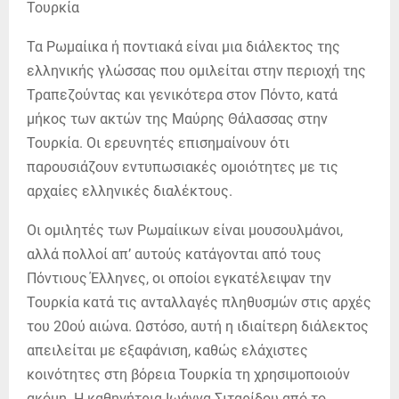
Τα Ρωμαίικα ή ποντιακά είναι μια διάλεκτος της
ελληνικής γλώσσας που ομιλείται στην περιοχή της
Τραπεζούντας και γενικότερα στον Πόντο, κατά
μήκος των ακτών της Μαύρης Θάλασσας στην
Τουρκία. Οι ερευνητές επισημαίνουν ότι
παρουσιάζουν εντυπωσιακές ομοιότητες με τις
αρχαίες ελληνικές διαλέκτους.
Οι ομιλητές των Ρωμαίικων είναι μουσουλμάνοι,
αλλά πολλοί απ’ αυτούς κατάγονται από τους
Πόντιους Έλληνες, οι οποίοι εγκατέλειψαν την
Τουρκία κατά τις ανταλλαγές πληθυσμών στις αρχές
του 20ού αιώνα. Ωστόσο, αυτή η ιδιαίτερη διάλεκτος
απειλείται με εξαφάνιση, καθώς ελάχιστες
κοινότητες στη βόρεια Τουρκία τη χρησιμοποιούν
ακόμη. Η καθηγήτρια Ιωάννα Σιταρίδου από το