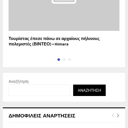
Τουρίστας έπεσε πάνω σε αρχαίους πήλινους
Σ
πολεμιστές (ΒΙΝΤΕΟ) • Himara
Ν
Αναζήτηση
ΑΝΑΖΉΤΗΣΗ
ΔΗΜΟΦΙΛΕΊΣ ΑΝΑΡΤΉΣΕΙΣ