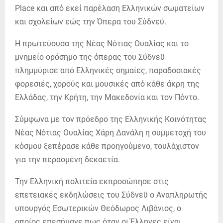
Place και από εκεί παρέλαση Ελληνικών σωματείων
και σχολείων εώς την Όπερα του Σύδνεϋ.
Η πρωτεύουσα της Νέας Νότιας Ουαλίας και το
μνημείο ορόσημο της όπερας του Σύδνεϋ
πλημμύρισε από Ελληνικές σημαίες, παραδοσιακές
φορεσιές, χορούς και μουσικές από κάθε άκρη της
Ελλάδας, την Κρήτη, την Μακεδονία και τον Πόντο.
Σύμφωνα με τον πρόεδρο της Ελληνικής Κοινότητας
Νέας Νότιας Ουαλίας Χάρη Δανάλη η συμμετοχή του
κόσμου ξεπέρασε κάθε προηγούμενο, τουλάχιστον
για την περασμένη δεκαετία.
Την Ελληνική πολιτεία εκπροσώπησε στις
επετειακές εκδηλώσεις του Σύδνεϋ ο Αναπληρωτής
υπουργός Εσωτερικών Θεόδωρος Λιβάνιος, ο
οποίος επεσήμανε πως όταν οι Έλληνες είναι