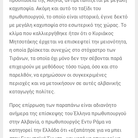
προσπάθεια της Αθήνας αντιμετωπίζεται με μεγάλη
καχυποψία. Ακόμη και αυτό το ταξίδι του
πρωθυπουργού, το οποίο είναι ιστορικό, έγινε δεκτό
με μεγάλη καχυποψία στο εσωτερικό της χώρας. Το
κλίμα που καλλιεργήθηκε ήταν ότι ο Κυριάκος
Μητσοτάκης έρχεται να επισκεφτεί την μειονότητα,
η οποία βρίσκεται συνεχώς στο στόχαστρο των
Τιράνων, τα οποία όχι μόνο δεν την σέβονται παρά
επιχειρούν με μεθόδους τόσο τώρα, όσο και στο
παρελθόν, να ερημώσουν οι συγκεκριμένες
περιοχές και να μετοικήσουν σε αυτές αλβανικής
καταγωγής πολίτες.
Προς επίρρωση των παραπάνω είναι αδιανόητο
ανήμερα της επίσκεψης του Έλληνα πρωθυπουργού
στην Αλβανία, ο πρωθυπουργός Εντυ Ράμα να
κατηγορεί την Ελλάδα ότι «εξαπάτησε για να μπει