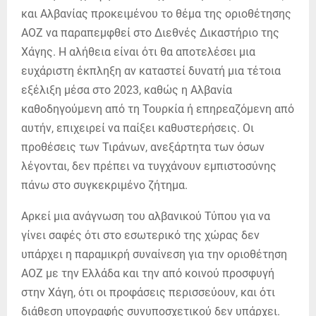
και Αλβανίας προκειμένου το θέμα της οριοθέτησης
ΑΟΖ να παραπεμφθεί στο Διεθνές Δικαστήριο της
Χάγης. Η αλήθεια είναι ότι θα αποτελέσει μια
ευχάριστη έκπληξη αν καταστεί δυνατή μια τέτοια
εξέλιξη μέσα στο 2023, καθώς η Αλβανία
καθοδηγούμενη από τη Τουρκία ή επηρεαζόμενη από
αυτήν, επιχειρεί να παίξει καθυστερήσεις. Οι
προθέσεις των Τιράνων, ανεξάρτητα των όσων
λέγονται, δεν πρέπει να τυγχάνουν εμπιστοσύνης
πάνω στο συγκεκριμένο ζήτημα.
Αρκεί μια ανάγνωση του αλβανικού Τύπου για να
γίνει σαφές ότι στο εσωτερικό της χώρας δεν
υπάρχει η παραμικρή συναίνεση για την οριοθέτηση
ΑΟΖ με την Ελλάδα και την από κοινού προσφυγή
στην Χάγη, ότι οι προφάσεις περισσεύουν, και ότι
διάθεση υπογραφής συνυποσχετικού δεν υπάρχει.