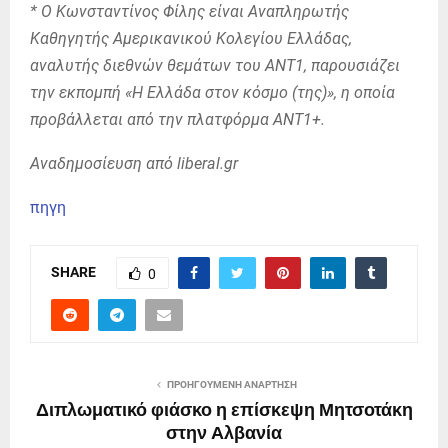
* Ο Κωνσταντίνος Φίλης είναι Αναπληρωτής
Καθηγητής Αμερικανικού Κολεγίου Ελλάδας,
αναλυτής διεθνών θεμάτων του ΑΝΤ1, παρουσιάζει
την εκπομπή «Η Ελλάδα στον κόσμο (της)», η οποία
προβάλλεται από την πλατφόρμα ΑΝΤ1+.
Αναδημοσίευση από liberal.gr
πηγη
SHARE
0
ΠΡΟΗΓΟΎΜΕΝΗ ΑΝΆΡΤΗΣΗ
Διπλωματικό φιάσκο η επίσκεψη Μητσοτάκη
στην Αλβανία