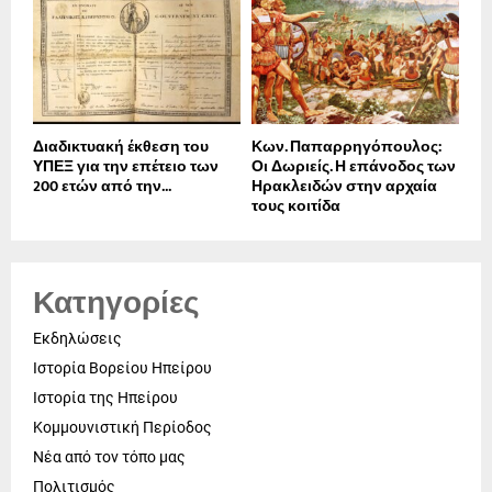
Διαδικτυακή έκθεση του
Κων. Παπαρρηγόπουλος:
ΥΠΕΞ για την επέτειο των
Οι Δωριείς. Η επάνοδος των
200 ετών από την...
Ηρακλειδών στην αρχαία
τους κοιτίδα
Κατηγορίες
Εκδηλώσεις
Ιστορία Βορείου Ηπείρου
Ιστορία της Ηπείρου
Κομμουνιστική Περίοδος
Νέα από τον τόπο μας
Πολιτισμός