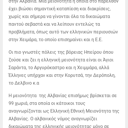
στην Αλβανία. Μία μειονότητα η οποία στο παρελθόν
έχει βιώσει σημαντική καταπίεση και διακρίσεις,
χωρίς και σήμερα να γίνονται όλα τα δικαιώματα
παντού σεβαστά και να λείπουν εντελώς τα
προβλήματα, όπως αυτό των ελληνικών περιουσιών
στην Χειμάρα, το οποίο επισημαίνει και η Ε.Ε.
Οι πιο γνωστές πόλεις της βόρειας Ηπείρου όπου
ζούσε και ζει η ελληνική μειονότητα είναι οι Άγιοι
Σαράντα, το Αργυρόκαστρο και η Χειμμάρα, αλλά
Έλληνες υπήρχαν και στην Κορυτσά, την Δερόπολη,
το Δελβινο κ.α
Η μειονότητα της Αλβανίας επισήμως βρίσκεται σε
99 χωριά, στα οποία οι κάτοικοι τους
αναγνωρίζονται ως Ελληνική Εθνική Μειονότητα της
Αλβανίας. Ο αλβανικός νόμος αναγνωρίζει
δικαιώματα της ελληνικής μειονότητας μόνο σε